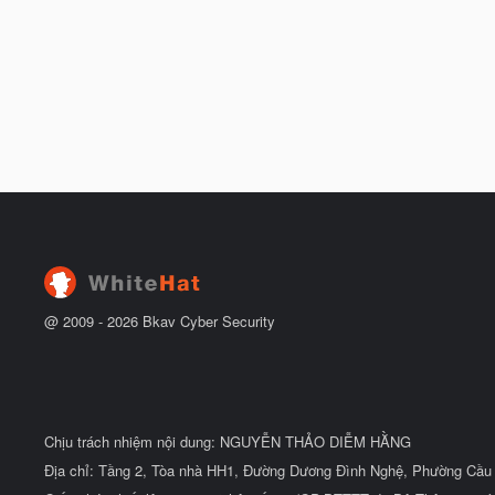
@ 2009 -
2026
Bkav Cyber Security
Chịu trách nhiệm nội dung: NGUYỄN THẢO DIỄM HẰNG
Địa chỉ: Tầng 2, Tòa nhà HH1, Đường Dương Đình Nghệ, Phường Cầu 