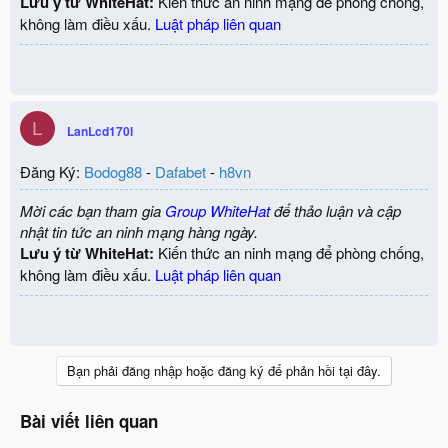
Lưu ý từ WhiteHat:
Kiến thức an ninh mạng để phòng chống,
không làm điều xấu.
Luật pháp liên quan
L
LanLcd170l
Đăng Ký:
Bodog88
-
Dafabet
-
h8vn
Mời các bạn tham gia
Group WhiteHat
để thảo luận và cập
nhật tin tức an ninh mạng hàng ngày.
Lưu ý từ WhiteHat:
Kiến thức an ninh mạng để phòng chống,
không làm điều xấu.
Luật pháp liên quan
Bạn phải đăng nhập hoặc đăng ký để phản hồi tại đây.
Bài viết liên quan