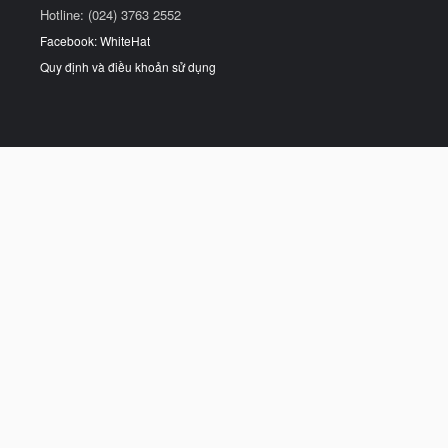
Hotline: (024) 3763 2552
Facebook: WhiteHat
Quy định và điều khoản sử dụng