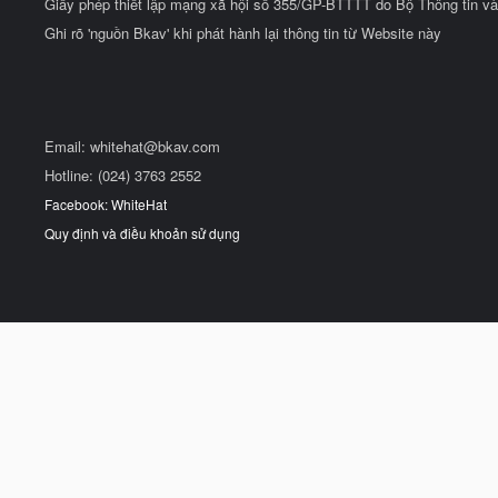
Giấy phép thiết lập mạng xã hội số 355/GP-BTTTT do Bộ Thông tin và
Ghi rõ 'nguồn Bkav' khi phát hành lại thông tin từ Website này
Email:
whitehat@bkav.com
Hotline: (024) 3763 2552
Facebook: WhiteHat
Quy định và điều khoản sử dụng