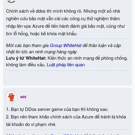
Chính sách về ddos thì mình không rõ. Nhưng một số nhà
nghiên cứu bảo mật vẫn cài các công cụ thử nghiệm thâm
nhập lên vps Azure để tiến hành đánh giá bảo mật, cũng như
tìm lỗ hổng, hoặc bẻ khóa mật khẩu.
Mời các bạn tham gia
Group WhiteHat
để thảo luận và cập
nhật tin tức an ninh mạng hàng ngày.
Lưu ý từ WhiteHat:
Kiến thức an ninh mạng để phòng chống,
không làm điều xấu.
Luật pháp liên quan
whf
1. Bạn tự DDos server game của bạn thì không sao.
2. Bạn nên tham khảo chính sách của Azure để tránh bị khóa
tài khoản do vi phạm nhé.