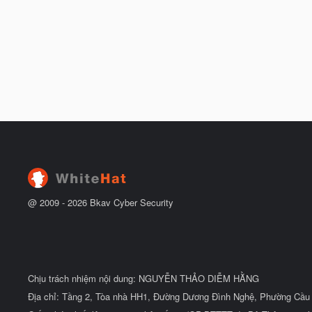
@ 2009 -
2026
Bkav Cyber Security
Chịu trách nhiệm nội dung: NGUYỄN THẢO DIỄM HẰNG
Địa chỉ: Tầng 2, Tòa nhà HH1, Đường Dương Đình Nghệ, Phường Cầu 