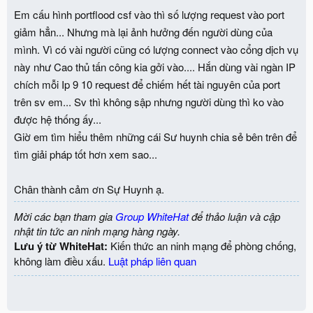
Em cấu hình portflood csf vào thì số lượng request vào port
giảm hẳn... Nhưng mà lại ảnh hưởng đến người dùng của
mình. Vì có vài người cũng có lượng connect vào cổng dịch vụ
này như Cao thủ tấn công kia gởi vào.... Hắn dùng vài ngàn IP
chích mỗi Ip 9 10 request để chiếm hết tài nguyên của port
trên sv em... Sv thì không sập nhưng người dùng thì ko vào
được hệ thống ấy...
Giờ em tìm hiểu thêm những cái Sư huynh chia sẻ bên trên để
tìm giải pháp tốt hơn xem sao...
Chân thành cảm ơn Sự Huynh ạ.
Mời các bạn tham gia
Group WhiteHat
để thảo luận và cập
nhật tin tức an ninh mạng hàng ngày.
Lưu ý từ WhiteHat:
Kiến thức an ninh mạng để phòng chống,
không làm điều xấu.
Luật pháp liên quan