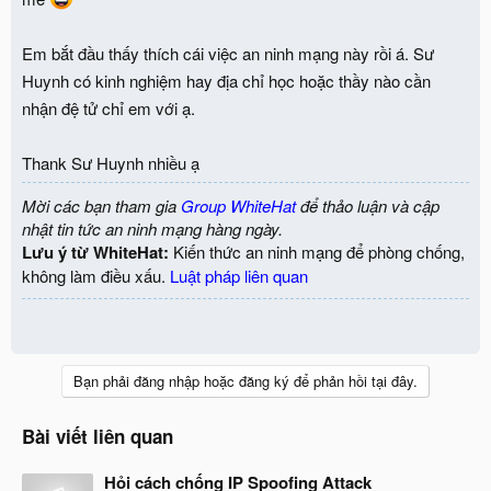
Em bắt đầu thấy thích cái việc an ninh mạng này rồi á. Sư
Huynh có kinh nghiệm hay địa chỉ học hoặc thầy nào cần
nhận đệ tử chỉ em với ạ.
Thank Sư Huynh nhiều ạ
Mời các bạn tham gia
Group WhiteHat
để thảo luận và cập
nhật tin tức an ninh mạng hàng ngày.
Lưu ý từ WhiteHat:
Kiến thức an ninh mạng để phòng chống,
không làm điều xấu.
Luật pháp liên quan
Bạn phải đăng nhập hoặc đăng ký để phản hồi tại đây.
Bài viết liên quan
Hỏi cách chống IP Spoofing Attack