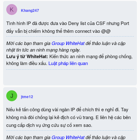
K
Khang247
Tình hình IP đã được đưa vào Deny list của CSF nhưng Port
đấy vẫn bị chiếm không thể thêm connect vào @@
Mời các bạn tham gia
Group WhiteHat
để thảo luận và cập
nhật tin tức an ninh mạng hàng ngày.
Lưu ý từ WhiteHat:
Kiến thức an ninh mạng để phòng chống,
không làm điều xấu.
Luật pháp liên quan
J
jtme12
Nếu kẻ tấn công dùng vài ngàn IP để chích thì e nghỉ đi. Tay
không mà đòi chống lại kẻ địch có vũ trang. E liên hệ các bên
cung cấp dịch vụ ứng cứu sự cố xem sao.
Mời các bạn tham gia
Group WhiteHat
để thảo luận và cập