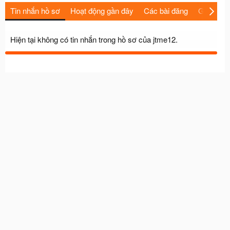
Tin nhắn hồ sơ
Hoạt động gần đây
Các bài đăng
Giới thiệu
Hiện tại không có tin nhắn trong hồ sơ của jtme12.