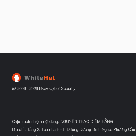
@ 2009 -
2026
Bkav Cyber Security
Chịu trách nhiệm nội dung: NGUYỄN THẢO DIỄM HẰNG
Địa chỉ: Tầng 2, Tòa nhà HH1, Đường Dương Đình Nghệ, Phường Cầu 