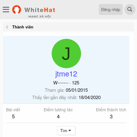
Đăng nhập
Thành viên
J
jtme12
W-------
·
125
Tham gia
05/01/2015
Thấy lần gần đây nhất
18/04/2020
Bài viết
Điểm tương tác
Điểm thành tích
5
4
3
Tìm