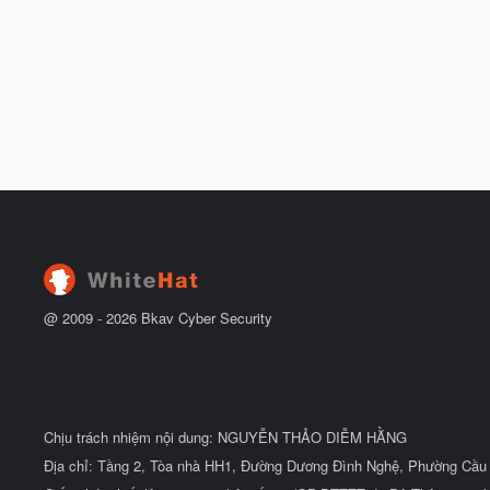
@ 2009 -
2026
Bkav Cyber Security
Chịu trách nhiệm nội dung: NGUYỄN THẢO DIỄM HẰNG
Địa chỉ: Tầng 2, Tòa nhà HH1, Đường Dương Đình Nghệ, Phường Cầu 