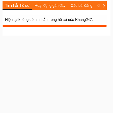
Tin nhắn hồ sơ
Hoạt động gần đây
Các bài đăng
Giới thiệu
Hiện tại không có tin nhắn trong hồ sơ của Khang247.