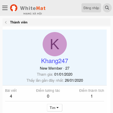
Đăng nhập
Thành viên
K
Khang247
New Member
·
27
Tham gia
01/01/2020
Thấy lần gần đây nhất
26/01/2020
Bài viết
Điểm tương tác
Điểm thành tích
4
0
1
Tìm