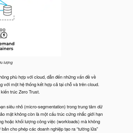
ưu lượng
không phù hợp với cloud, dẫn đến những vấn đề về
 với một hệ thống kết hợp cả tại chỗ và trên cloud.
kiến trúc Zero Trust.
n siêu nhỏ (micro-segmentation) trong trung tâm dữ
Bảo mật không còn là một cấu trúc cứng nhắc giới hạn
dụng hoặc khối lượng công việc (workloads) mà không
 bản cho phép các doanh nghiệp tạo ra “tường lửa”