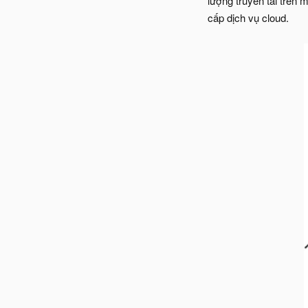
lượng truyền tải trên 
cấp dịch vụ cloud.