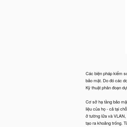
Các biện pháp kiểm so
bảo mật. Do đó các do
Kỹ thuật phân đoạn dựa
Cơ sở hạ tầng bảo mậ
liệu của họ - cả tại 
ở tường lửa và VLAN, 
tạo ra khoảng trống. 