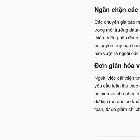
Ngăn chặn các 
Các chuyên gia bảo mật
trong môi trường data 
thiểu. Việc phân đoạ
có quyền truy cập hạn
nào vượt ra ngoài các 
Đơn giản hóa v
Ngoài việc cải thiện t
yêu cầu tuân thủ theo
an ninh và cho phép t
dữ liệu mà còn có khả
toán, từ đó giảm chi ph