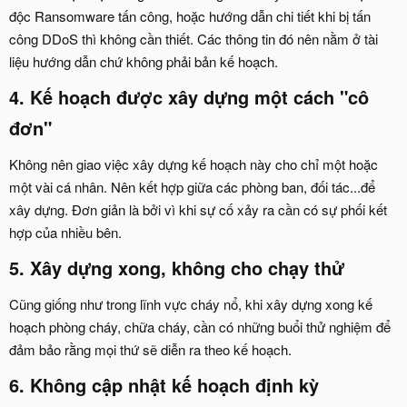
độc Ransomware tấn công, hoặc hướng dẫn chi tiết khi bị tấn
công DDoS thì không cần thiết. Các thông tin đó nên nằm ở tài
liệu hướng dẫn chứ không phải bản kế hoạch.
4. Kế hoạch được xây dựng một cách "cô
đơn"​
Không nên giao việc xây dựng kế hoạch này cho chỉ một hoặc
một vài cá nhân. Nên kết hợp giữa các phòng ban, đối tác...để
xây dựng. Đơn giản là bởi vì khi sự cố xảy ra cần có sự phối kết
hợp của nhiều bên.
5. Xây dựng xong, không cho chạy thử​
Cũng giống như trong lĩnh vực cháy nổ, khi xây dựng xong kế
hoạch phòng cháy, chữa cháy, cần có những buổi thử nghiệm để
đảm bảo rằng mọi thứ sẽ diễn ra theo kế hoạch.
6. Không cập nhật kế hoạch định kỳ​