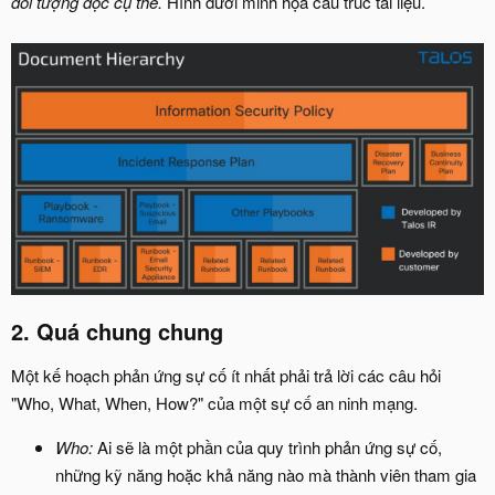
đối tượng đọc cụ thể.
Hình dưới minh họa cấu trúc tài liệu.
2. Quá chung chung​
Một kế hoạch phản ứng sự cố ít nhất phải trả lời các câu hỏi
"Who, What, When, How?" của một sự cố an ninh mạng.
Who:
Ai sẽ là một phần của quy trình phản ứng sự cố,
những kỹ năng hoặc khả năng nào mà thành viên tham gia