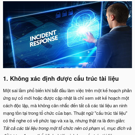
1. Không xác định được cấu trúc tài liệu​
Một sai lầm phổ biến khi bắt đầu làm việc trên một kế hoạch phản
ứng sự cố mới hoặc được cập nhật là chỉ xem xét kế hoạch một
cách độc lập, mà không cân nhắc đến tất cả các tài liệu an ninh
mạng tồn tại trong tổ chức của bạn. Thuật ngữ "cấu trúc tài liệu"
có thể nghe có vẻ phức tạp và xa lạ, nhưng thật ra là đơn giản:
Tất cả các tài liệu trong một tổ chức nên có phạm vi, mục đích và