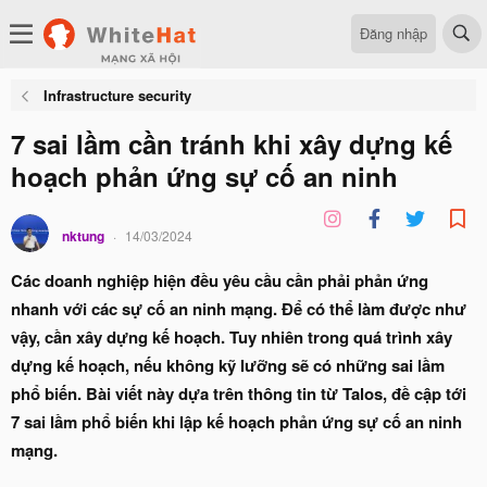
Đăng nhập
Infrastructure security
7 sai lầm cần tránh khi xây dựng kế
hoạch phản ứng sự cố an ninh
nktung
14/03/2024
Các doanh nghiệp hiện đều yêu cầu cần phải phản ứng
nhanh với các sự cố an ninh mạng. Để có thể làm được như
vậy, cần xây dựng kế hoạch. Tuy nhiên trong quá trình xây
dựng kế hoạch, nếu không kỹ lưỡng sẽ có những sai lầm
phổ biến. Bài viết này dựa trên thông tin từ Talos, đề cập tới
7 sai lầm phổ biến khi lập kế hoạch phản ứng sự cố an ninh
mạng.