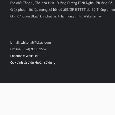
Địa chỉ: Tầng 2, Tòa nhà HH1, Đường Dương Đình Nghệ, Phường Cầu 
Giấy phép thiết lập mạng xã hội số 355/GP-BTTTT do Bộ Thông tin và
Ghi rõ 'nguồn Bkav' khi phát hành lại thông tin từ Website này
Email:
whitehat@bkav.com
Hotline: (024) 3763 2552
Facebook: WhiteHat
Quy định và điều khoản sử dụng