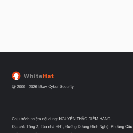
@ 2009 -
2026
Bkav Cyber Security
Chịu trách nhiệm nội dung: NGUYỄN THẢO DIỄM HẰNG
Địa chỉ: Tầng 2, Tòa nhà HH1, Đường Dương Đình Nghệ, Phường Cầu 