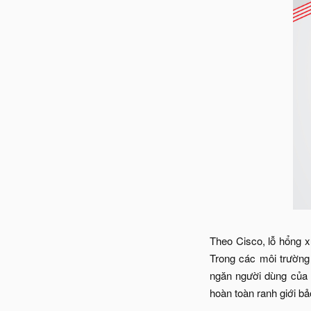
Theo Cisco, lỗ hổng x
Trong các môi trường
ngăn người dùng của t
hoàn toàn ranh giới bả