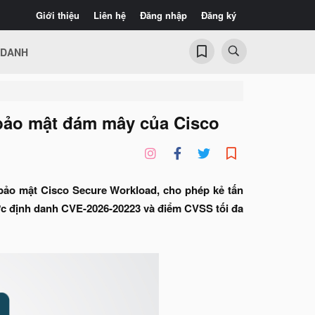
Giới thiệu
Liên hệ
Đăng nhập
Đăng ký
 DANH
bảo mật đám mây của Cisco
 bảo mật Cisco Secure Workload, cho phép kẻ tấn
ợc định danh CVE-2026-20223 và điểm CVSS tối đa