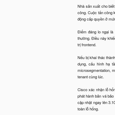
Nhà sản xuất cho biết
công. Cuộc tấn công k
động cấp quyền ở mức 
Điểm đáng lo ngại là 
thường. Điều này khiế
trị frontend.
Nếu bị khai thác thàn
dụng, cấu hình hạ t
microsegmentation, mở
tenant cùng lúc.
Cisco xác nhận lỗ hổ
phát hành bản vá bảo 
cập nhật ngay lên 3.1
toàn lỗ hổng.