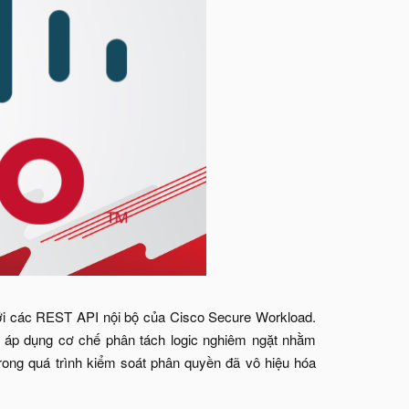
 với các REST API nội bộ của Cisco Secure Workload.
g áp dụng cơ chế phân tách logic nghiêm ngặt nhằm
trong quá trình kiểm soát phân quyền đã vô hiệu hóa