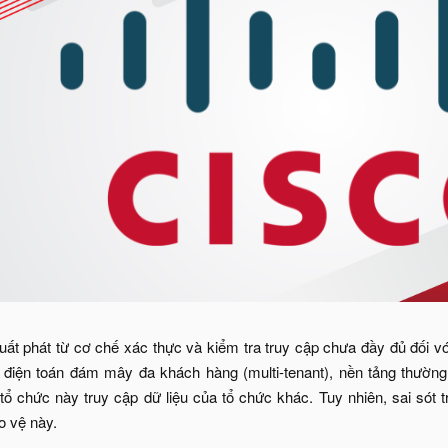
uất phát từ cơ chế xác thực và kiểm tra truy cập chưa đầy đủ đối
 điện toán đám mây đa khách hàng (multi-tenant), nền tảng thườn
ổ chức này truy cập dữ liệu của tổ chức khác. Tuy nhiên, sai sót 
o vệ này.