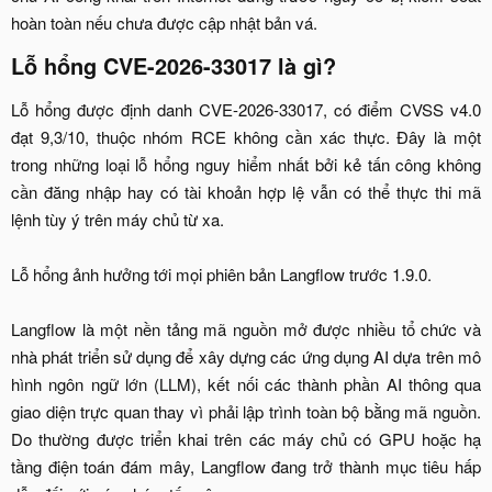
hoàn toàn nếu chưa được cập nhật bản vá.​
Lỗ hổng CVE-2026-33017 là gì?​
Lỗ hổng được định danh CVE-2026-33017, có điểm CVSS v4.0
đạt 9,3/10, thuộc nhóm RCE không cần xác thực. Đây là một
trong những loại lỗ hổng nguy hiểm nhất bởi kẻ tấn công không
cần đăng nhập hay có tài khoản hợp lệ vẫn có thể thực thi mã
lệnh tùy ý trên máy chủ từ xa.
Lỗ hổng ảnh hưởng tới mọi phiên bản Langflow trước 1.9.0.
Langflow là một nền tảng mã nguồn mở được nhiều tổ chức và
nhà phát triển sử dụng để xây dựng các ứng dụng AI dựa trên mô
hình ngôn ngữ lớn (LLM), kết nối các thành phần AI thông qua
giao diện trực quan thay vì phải lập trình toàn bộ bằng mã nguồn.
Do thường được triển khai trên các máy chủ có GPU hoặc hạ
tầng điện toán đám mây, Langflow đang trở thành mục tiêu hấp