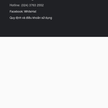
Hotline: (024) 3763 2552
Facebook: WhiteHat
Quy định và điều khoản sử dụng