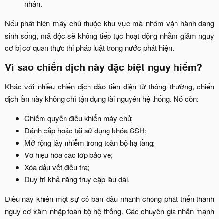
nhân.​
Nếu phát hiện máy chủ thuộc khu vực mà nhóm vận hành đang
sinh sống, mã độc sẽ không tiếp tục hoạt động nhằm giảm nguy
cơ bị cơ quan thực thi pháp luật trong nước phát hiện.​
Vì sao chiến dịch này đặc biệt nguy hiểm?​
Khác với nhiều chiến dịch đào tiền điện tử thông thường, chiến
dịch lần này không chỉ tận dụng tài nguyên hệ thống. Nó còn:​
Chiếm quyền điều khiển máy chủ;​
Đánh cắp hoặc tái sử dụng khóa SSH;​
Mở rộng lây nhiễm trong toàn bộ hạ tầng;​
Vô hiệu hóa các lớp bảo vệ;​
Xóa dấu vết điều tra;​
Duy trì khả năng truy cập lâu dài.​
Điều này khiến một sự cố ban đầu nhanh chóng phát triển thành
nguy cơ xâm nhập toàn bộ hệ thống. Các chuyên gia nhấn mạnh