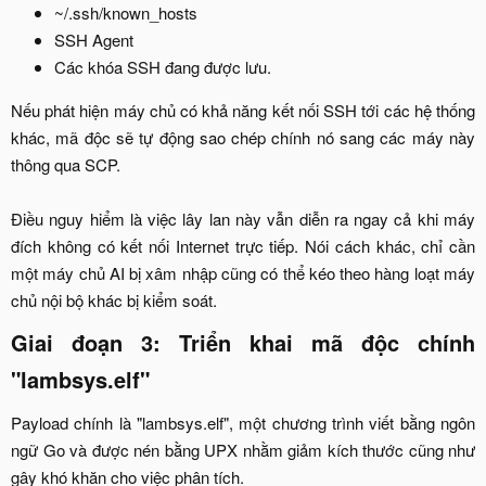
~/.ssh/known_hosts​
SSH Agent​
Các khóa SSH đang được lưu.​
Nếu phát hiện máy chủ có khả năng kết nối SSH tới các hệ thống
khác, mã độc sẽ tự động sao chép chính nó sang các máy này
thông qua SCP.
Điều nguy hiểm là việc lây lan này vẫn diễn ra ngay cả khi máy
đích không có kết nối Internet trực tiếp. Nói cách khác, chỉ cần
một máy chủ AI bị xâm nhập cũng có thể kéo theo hàng loạt máy
chủ nội bộ khác bị kiểm soát.​
Giai đoạn 3: Triển khai mã độc chính
"lambsys.elf"​
Payload chính là "lambsys.elf", một chương trình viết bằng ngôn
ngữ Go và được nén bằng UPX nhằm giảm kích thước cũng như
gây khó khăn cho việc phân tích.