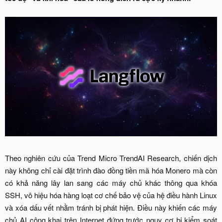
Theo nghiên cứu của Trend Micro TrendAI Research, chiến dịch
này không chỉ cài đặt trình đào đồng tiền mã hóa Monero mà còn
có khả năng lây lan sang các máy chủ khác thông qua khóa
SSH, vô hiệu hóa hàng loạt cơ chế bảo vệ của hệ điều hành Linux
và xóa dấu vết nhằm tránh bị phát hiện. Điều này khiến các máy
chủ AI công khai trên Internet đứng trước nguy cơ bị kiểm soát