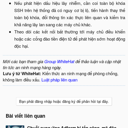
Nếu phát hiện dấu hiệu lây nhiễm, cần coi toàn bộ khóa
SSH trên hệ thống đã có nguy cơ bị lộ, tiến hành thay thế
toàn bộ khóa, đổi thông tin xác thực liên quan và kiểm tra
khả năng lây lan sang các máy chủ khác.​
Theo dõi các kết nối bất thường tới máy chủ điều khiển
hoặc các cổng đào tiền điện tử để phát hiện sớm hoạt động
độc hại.​
Mời các bạn tham gia
Group WhiteHat
để thảo luận và cập nhật
tin tức an ninh mạng hàng ngày.
Lưu ý từ WhiteHat:
Kiến thức an ninh mạng để phòng chống,
không làm điều xấu.
Luật pháp liên quan
Bạn phải đăng nhập hoặc đăng ký để phản hồi tại đây.
Bài viết liên quan
Chuỗi cung ứng Adform bị tấn công, mã độc