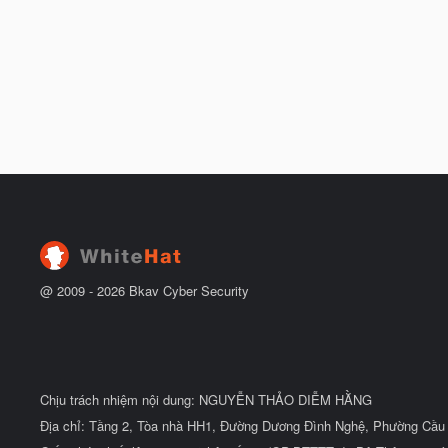
@ 2009 -
2026
Bkav Cyber Security
Chịu trách nhiệm nội dung: NGUYỄN THẢO DIỄM HẰNG
Địa chỉ: Tầng 2, Tòa nhà HH1, Đường Dương Đình Nghệ, Phường Cầu 