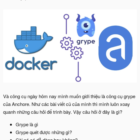
Và công cụ ngày hôm nay mình muốn giới thiệu là công cụ grype
của Anchore. Như các bài viết cũ của mình thì mình luôn xoay
quanh những câu hỏi để trình bày. Vậy câu hỏi ở đây là gì?
Grype là gì
Grype quét được những gì?
Cài nó có dễ dàng hay không?