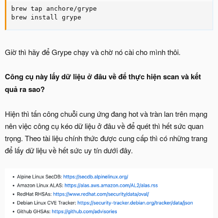
brew tap anchore/grype

brew install grype
Giờ thì hãy để Grype chạy và chờ nó cài cho mình thôi.
Công cụ này lấy dữ liệu ở đâu về để thực hiện scan và kết
quả ra sao?
Hiện thì tấn công chuỗi cung ứng đang hot và tràn lan trên mạng
nên việc công cụ kéo dữ liệu ở đâu về để quét thì hết sức quan
trọng. Theo tài liệu chính thức được cung cấp thì có những trang
để lấy dữ liệu về hết sức uy tín dưới đây.