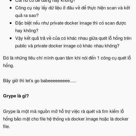
Công cụ này lấy dữ liệu ở đâu về để thực hiện scan và kết
quả ra sao?
Đặc biệt nếu như private docker image thì có scan được
hay không?
Vậy kết quả trả về của có khác nhau giữa quét lỗ hổng trên
public và private docker image có khác nhau không?
Đó là những tiêu chí mình quan tâm khi nói đến 1 công cụ quét lỗ
hổng.
Bây giờ thì let’s go babeeeeeeeee.....
Grype là gì?
Grype là một mã nguồn mở hỗ trợ việc rà quét và tìm kiếm lỗ
hổng bảo mật cho file hệ thống và docker image hoặc là docker
file.