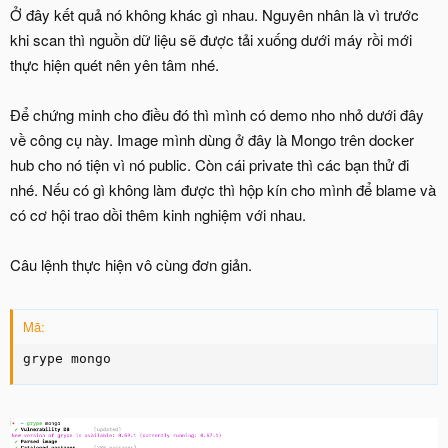
Ở đây kết quả nó không khác gì nhau. Nguyên nhân là vì trước
khi scan thì nguồn dữ liệu sẽ được tải xuống dưới máy rồi mới
thực hiện quét nên yên tâm nhé.
Để chứng minh cho điều đó thì mình có demo nho nhỏ dưới đây
về công cụ này. Image mình dùng ở đây là Mongo trên docker
hub cho nó tiện vì nó public. Còn cái private thì các bạn thử đi
nhé. Nếu có gì không làm được thì hộp kín cho mình để blame và
có cơ hội trao dồi thêm kinh nghiệm với nhau.
Câu lệnh thực hiện vô cùng đơn giản.
Mã:
grype mongo