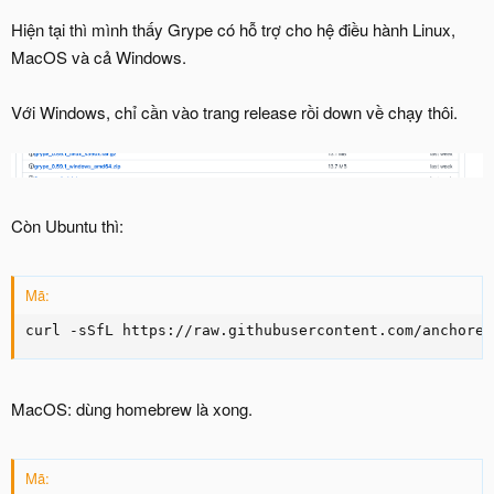
Hiện tại thì mình thấy Grype có hỗ trợ cho hệ điều hành Linux,
MacOS và cả Windows.
Với Windows, chỉ cần vào trang release rồi down về chạy thôi.
Còn Ubuntu thì:
Mã:
curl -sSfL https://raw.githubusercontent.com/anchore/
MacOS: dùng homebrew là xong.
Mã: