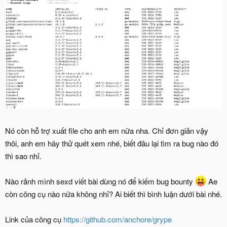
Nó còn hỗ trợ xuất file cho anh em nữa nha. Chỉ đơn giản vậy
thôi, anh em hãy thử quét xem nhé, biết đâu lại tìm ra bug nào đó
thì sao nhỉ.
Nào rảnh mình sexd viết bài dùng nó để kiếm bug bounty
Ae
còn công cụ nào nữa không nhỉ? Ai biết thì bình luận dưới bài nhé.
Link của công cụ
https://github.com/anchore/grype