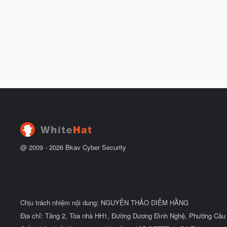
@ 2009 -
2026
Bkav Cyber Security
Chịu trách nhiệm nội dung: NGUYỄN THẢO DIỄM HẰNG
Địa chỉ: Tầng 2, Tòa nhà HH1, Đường Dương Đình Nghệ, Phường Cầu 