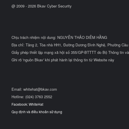
@ 2009 -
2026
Bkav Cyber Security
Chịu trách nhiệm nội dung: NGUYỄN THẢO DIỄM HẰNG
Địa chỉ: Tầng 2, Tòa nhà HH1, Đường Dương Đình Nghệ, Phường Cầu 
Giấy phép thiết lập mạng xã hội số 355/GP-BTTTT do Bộ Thông tin và
Ghi rõ 'nguồn Bkav' khi phát hành lại thông tin từ Website này
Email:
whitehat@bkav.com
Hotline: (024) 3763 2552
Facebook: WhiteHat
Quy định và điều khoản sử dụng