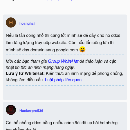
H
hoanghai
Nếu là tấn công nhỏ thì càng tốt mình sẽ để đấy cho nó ddos
làm tăng lượng truy cập website. Còn nếu tấn công lớn thì
mình sẽ dns domain sang google.com
Mời các bạn tham gia
Group WhiteHat
để thảo luận và cập
nhật tin tức an ninh mạng hàng ngày.
Lưu ý từ WhiteHat:
Kiến thức an ninh mạng để phòng chống,
không làm điều xấu.
Luật pháp liên quan
Hackerpro536
Cò thể chống ddos bằng nhiều cách.!tôi đã up bài hd nhưng
bqt chẳng duyệt