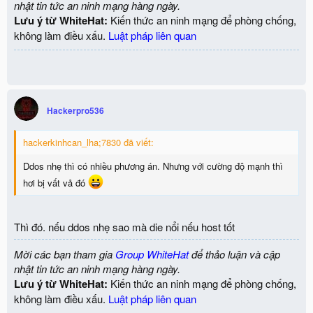
nhật tin tức an ninh mạng hàng ngày.
Lưu ý từ WhiteHat:
Kiến thức an ninh mạng để phòng chống,
không làm điều xấu.
Luật pháp liên quan
Hackerpro536
hackerkinhcan_lha;7830 đã viết:
Ddos nhẹ thì có nhiều phương án. Nhưng với cường độ mạnh thì
hơi bị vất vả đó
Thì đó. nếu ddos nhẹ sao mà die nổi nếu host tốt
Mời các bạn tham gia
Group WhiteHat
để thảo luận và cập
nhật tin tức an ninh mạng hàng ngày.
Lưu ý từ WhiteHat:
Kiến thức an ninh mạng để phòng chống,
không làm điều xấu.
Luật pháp liên quan