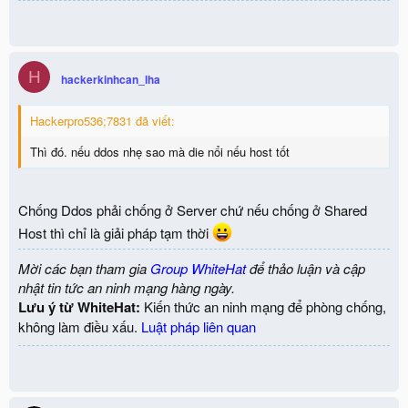
H
hackerkinhcan_lha
Hackerpro536;7831 đã viết:
Thì đó. nếu ddos nhẹ sao mà die nổi nếu host tốt
Chống Ddos phải chống ở Server chứ nếu chống ở Shared
Host thì chỉ là giải pháp tạm thời
Mời các bạn tham gia
Group WhiteHat
để thảo luận và cập
nhật tin tức an ninh mạng hàng ngày.
Lưu ý từ WhiteHat:
Kiến thức an ninh mạng để phòng chống,
không làm điều xấu.
Luật pháp liên quan