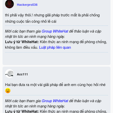
Hackerpro536
thì phải vậy thôi.! nhưng giải pháp trước mắt là phải chống
những cuộc tấn công nhỏ lẻ cái
Mời các bạn tham gia
Group WhiteHat
để thảo luận và cập
nhật tin tức an ninh mạng hàng ngày.
Lưu ý từ WhiteHat:
Kiến thức an ninh mạng để phòng chống,
không làm điều xấu.
Luật pháp liên quan
Acc111
Hai bạn đưa ra một vài giải pháp để anh em cùng học hỏi nhé
Mời các bạn tham gia
Group WhiteHat
để thảo luận và cập
nhật tin tức an ninh mạng hàng ngày.
Lưu ý từ WhiteHat:
Kiến thức an ninh mạng để phòng chống,