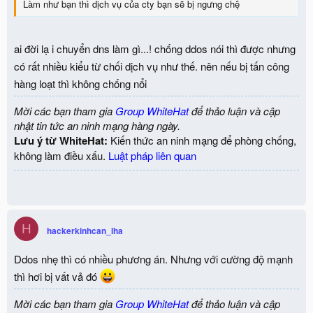
Làm như bạn thì dịch vụ của cty bạn sẽ bị ngưng chệ
ai đời lạ i chuyển dns làm gì...! chống ddos nói thì được nhưng
có rất nhiều kiểu từ chối dịch vụ như thế. nên nếu bị tấn công
hàng loạt thì không chống nổi
Mời các bạn tham gia
Group WhiteHat
để thảo luận và cập
nhật tin tức an ninh mạng hàng ngày.
Lưu ý từ WhiteHat:
Kiến thức an ninh mạng để phòng chống,
không làm điều xấu.
Luật pháp liên quan
H
hackerkinhcan_lha
Ddos nhẹ thì có nhiều phương án. Nhưng với cường độ mạnh
thì hơi bị vất vả đó
Mời các bạn tham gia
Group WhiteHat
để thảo luận và cập