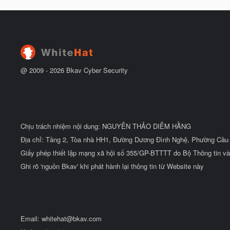
@ 2009 -
2026
Bkav Cyber Security
Chịu trách nhiệm nội dung: NGUYỄN THẢO DIỄM HẰNG
Địa chỉ: Tầng 2, Tòa nhà HH1, Đường Dương Đình Nghệ, Phường Cầu 
Giấy phép thiết lập mạng xã hội số 355/GP-BTTTT do Bộ Thông tin và
Ghi rõ 'nguồn Bkav' khi phát hành lại thông tin từ Website này
Email:
whitehat@bkav.com