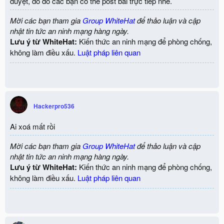
duyệt, do đó các bạn có thể post bài trực tiếp nhé.
Mời các bạn tham gia
Group WhiteHat
để thảo luận và cập
nhật tin tức an ninh mạng hàng ngày.
Lưu ý từ WhiteHat:
Kiến thức an ninh mạng để phòng chống,
không làm điều xấu.
Luật pháp liên quan
Hackerpro536
Ai xoá mất rồi
Mời các bạn tham gia
Group WhiteHat
để thảo luận và cập
nhật tin tức an ninh mạng hàng ngày.
Lưu ý từ WhiteHat:
Kiến thức an ninh mạng để phòng chống,
không làm điều xấu.
Luật pháp liên quan