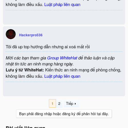
không làm điều xấu.
Luật pháp liên quan
Hackerpro536
Tôi đã up top hướng dẫn nhưng ai xoá mất rồi
Mời các bạn tham gia
Group WhiteHat
để thảo luận và cập
nhật tin tức an ninh mạng hàng ngày.
Lưu ý từ WhiteHat:
Kiến thức an ninh mạng để phòng chống,
không làm điều xấu.
Luật pháp liên quan
1
2
Tiếp
Bạn phải đăng nhập hoặc đăng ký để phản hồi tại đây.
Bài viết liên quan