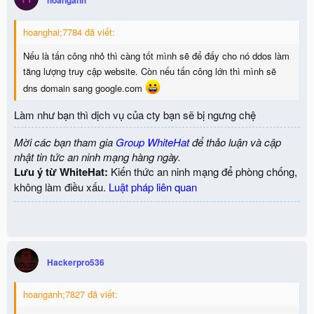
hoanghai;7784 đã viết:
Nếu là tấn công nhỏ thì càng tốt mình sẽ để đấy cho nó ddos làm
tăng lượng truy cập website. Còn nếu tấn công lớn thì mình sẽ
dns domain sang google.com
Làm như bạn thì dịch vụ của cty bạn sẽ bị ngưng chệ
Mời các bạn tham gia
Group WhiteHat
để thảo luận và cập
nhật tin tức an ninh mạng hàng ngày.
Lưu ý từ WhiteHat:
Kiến thức an ninh mạng để phòng chống,
không làm điều xấu.
Luật pháp liên quan
Hackerpro536
hoanganh;7827 đã viết: