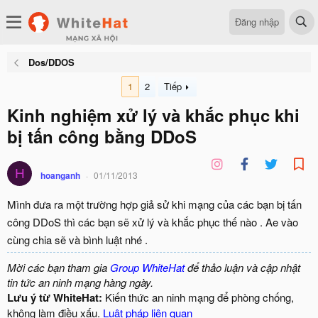
Đăng nhập
Dos/DDOS
1
2
Tiếp
Kinh nghiệm xử lý và khắc phục khi
bị tấn công bằng DDoS
H
hoanganh
01/11/2013
Mình đưa ra một trường hợp giả sử khi mạng của các bạn bị tấn
công DDoS thì các bạn sẽ xử lý và khắc phục thế nào . Ae vào
cùng chia sẽ và bình luật nhé .
Mời các bạn tham gia
Group WhiteHat
để thảo luận và cập nhật
tin tức an ninh mạng hàng ngày.
Lưu ý từ WhiteHat:
Kiến thức an ninh mạng để phòng chống,
không làm điều xấu.
Luật pháp liên quan