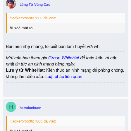
Lãng Tử Vùng Cao
Hackerpro536;7803 đã viết:
Ai xoá mất rồi
Bạn nên nhẹ nhàng, tôi biết bạn tâm huyết với wh.
Mời các bạn tham gia
Group WhiteHat
để thảo luận và cập
nhật tin tức an ninh mạng hàng ngày.
Lưu ý từ WhiteHat:
Kiến thức an ninh mạng để phòng chống,
không làm điều xấu.
Luật pháp liên quan
H
hamducbuon
Hackerpro536;7803 đã viết:
Ai xoá mất rồi