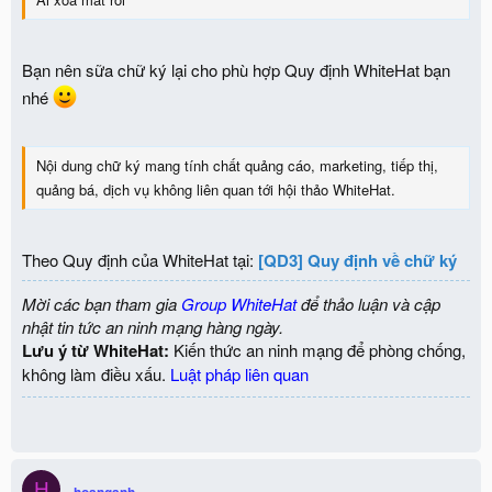
Bạn nên sữa chữ ký lại cho phù hợp Quy định WhiteHat bạn
nhé
Nội dung chữ ký mang tính chất quảng cáo, marketing, tiếp thị,
quảng bá, dịch vụ không liên quan tới hội thảo WhiteHat.
Theo Quy định của WhiteHat tại:
[QD3] Quy định về chữ ký
Mời các bạn tham gia
Group WhiteHat
để thảo luận và cập
nhật tin tức an ninh mạng hàng ngày.
Lưu ý từ WhiteHat:
Kiến thức an ninh mạng để phòng chống,
không làm điều xấu.
Luật pháp liên quan
H
hoanganh