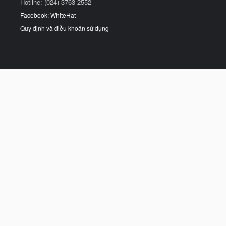
Hotline: (024) 3763 2552
Facebook: WhiteHat
Quy định và điều khoản sử dụng