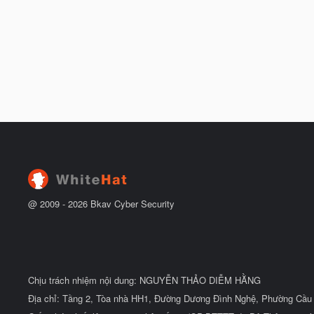
@ 2009 -
2026
Bkav Cyber Security
Chịu trách nhiệm nội dung: NGUYỄN THẢO DIỄM HẰNG
Địa chỉ: Tầng 2, Tòa nhà HH1, Đường Dương Đình Nghệ, Phường Cầu 