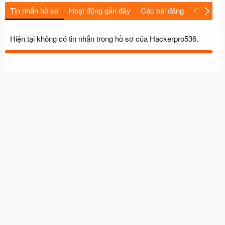
Tin nhắn hồ sơ
Hoạt động gần đây
Các bài đăng
Giới thiệu
Hiện tại không có tin nhắn trong hồ sơ của Hackerpro536.