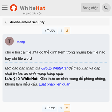
Đăng nhập
Audit/Pentest Security
Trước
1
2
T
thông
cho e hỏi cái file .hta có thể đính kèm trong những loại file nào
hay chỉ file word
Mời các bạn tham gia
Group WhiteHat
để thảo luận và cập
nhật tin tức an ninh mạng hàng ngày.
Lưu ý từ WhiteHat:
Kiến thức an ninh mạng để phòng chống,
không làm điều xấu.
Luật pháp liên quan
Trước
1
2