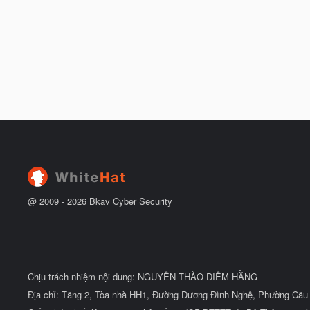
@ 2009 -
2026
Bkav Cyber Security
Chịu trách nhiệm nội dung: NGUYỄN THẢO DIỄM HẰNG
Địa chỉ: Tầng 2, Tòa nhà HH1, Đường Dương Đình Nghệ, Phường Cầu 