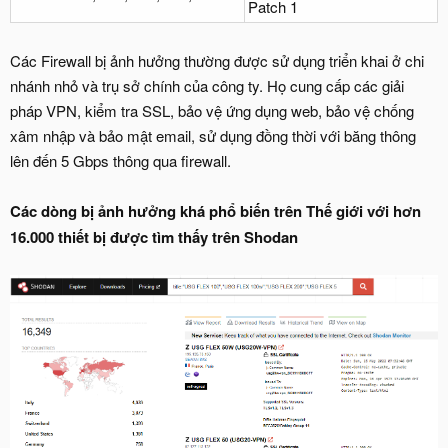
Patch 1
Các Firewall bị ảnh hưởng thường được sử dụng triển khai ở chi
nhánh nhỏ và trụ sở chính của công ty. Họ cung cấp các giải
pháp VPN, kiểm tra SSL, bảo vệ ứng dụng web, bảo vệ chống
xâm nhập và bảo mật email, sử dụng đồng thời với băng thông
lên đến 5 Gbps thông qua firewall.
Các dòng bị ảnh hưởng khá phổ biến trên Thế giới với hơn
16.000 thiết bị được tìm thấy trên Shodan