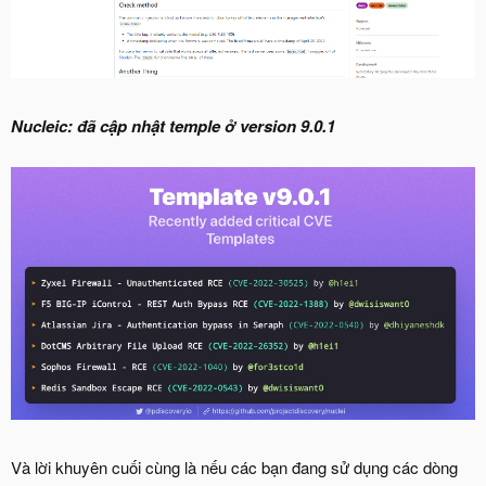
Nucleic: đã cập nhật temple ở version 9.0.1
Và lời khuyên cuối cùng là nếu các bạn đang sử dụng các dòng