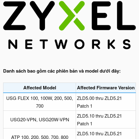
Danh sách bao gồm các phiên bản và model dưới đây:
Affected Model​
Affected Firmware Version
USG FLEX 100, 100W, 200, 500,
ZLD5.00 thru ZLD5.21
700​
Patch 1
ZLD5.10 thru ZLD5.21
USG20-VPN, USG20W-VPN​
Patch 1
ZLD5.10 thru ZLD5.21
ATP 100, 200, 500, 700, 800​