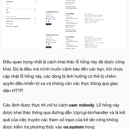
Điều quan trọng nhất là cách khai thác lỗ hổng này đã được công
khai. Đó là điều mà mình muốn cảnh báo đến các bạn, khi chưa
cập nhật lỗ hổng này, các dòng bị ảnh hưởng có thể bị chiếm
quyền điều khiển từ xa và không cần xác thực thông qua giao
diện HTTP.
Các lệnh được thực thi với tư cách
user nobody
. Lỗ hổng này
được khai thác thông qua đường dẫn /ztp/cgi-bin/handler và là kết
quả của việc truyền các tham số input của kẻ tấn công không
được kiểm tra phương thức vào
os.system
trong