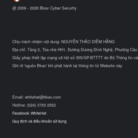
@ 2009 -
2026
Bkav Cyber Security
Chịu trách nhiệm nội dung: NGUYỄN THẢO DIỄM HẰNG
Địa chỉ: Tầng 2, Tòa nhà HH1, Đường Dương Đình Nghệ, Phường Cầu 
Giấy phép thiết lập mạng xã hội số 355/GP-BTTTT do Bộ Thông tin và
Ghi rõ 'nguồn Bkav' khi phát hành lại thông tin từ Website này
Email:
whitehat@bkav.com
Hotline: (024) 3763 2552
Facebook: WhiteHat
Quy định và điều khoản sử dụng