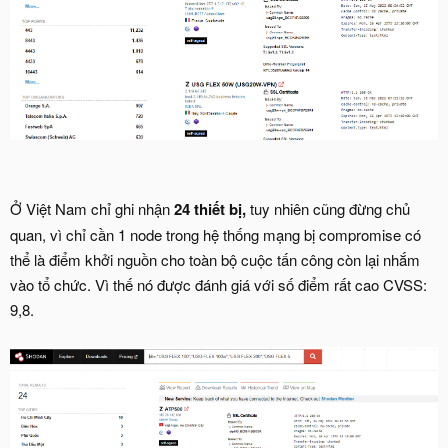
Ở Việt Nam chỉ ghi nhận
24 thiết bị,
tuy nhiên cũng đừng chủ
quan, vì chỉ cần 1 node trong hệ thống mạng bị compromise có
thể là điểm khởi nguồn cho toàn bộ cuộc tấn công còn lại nhắm
vào tổ chức. Vì thế nó được đánh giá với số điểm rất cao CVSS:
9,8.