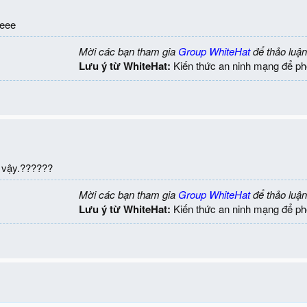
eee
Mời các bạn tham gia
Group WhiteHat
để thảo luận
Lưu ý từ WhiteHat:
Kiến thức an ninh mạng để ph
p vậy.??????
Mời các bạn tham gia
Group WhiteHat
để thảo luận
Lưu ý từ WhiteHat:
Kiến thức an ninh mạng để ph