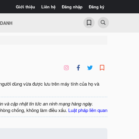
Giới thiệu
Liên hệ
Đăng nhập
Đăng ký
 DANH
người dùng vừa được lưu trên máy tính của họ và
ận và cập nhật tin tức an ninh mạng hàng ngày.
phòng chống, không làm điều xấu.
Luật pháp liên quan