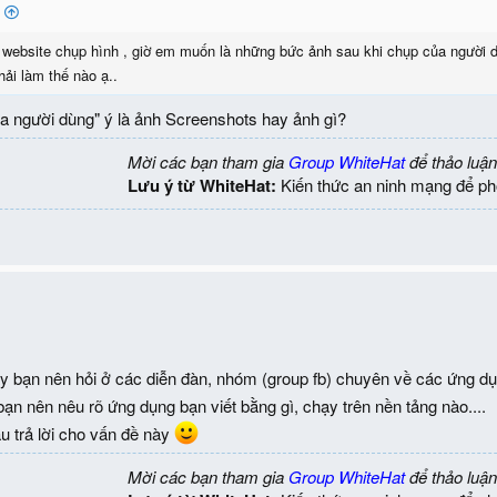
website chụp hình , giờ em muốn là những bức ảnh sau khi chụp của người d
hải làm thế nào ạ..
a người dùng" ý là ảnh Screenshots hay ảnh gì?
Mời các bạn tham gia
Group WhiteHat
để thảo luận
Lưu ý từ WhiteHat:
Kiến thức an ninh mạng để ph
y bạn nên hỏi ở các diễn đàn, nhóm (group fb) chuyên về các ứng dụ
bạn nên nêu rõ ứng dụng bạn viết bằng gì, chạy trên nền tảng nào....
 trả lời cho vấn đề này
Mời các bạn tham gia
Group WhiteHat
để thảo luận