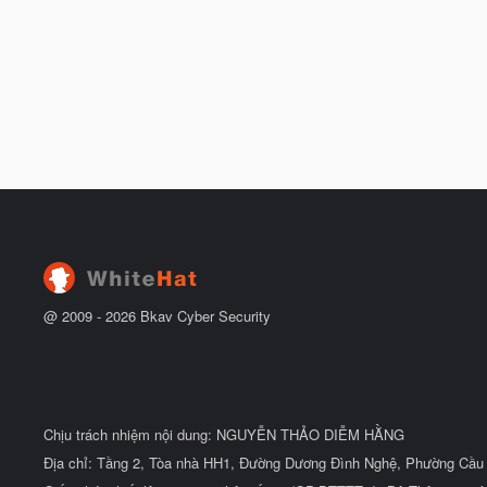
@ 2009 -
2026
Bkav Cyber Security
Chịu trách nhiệm nội dung: NGUYỄN THẢO DIỄM HẰNG
Địa chỉ: Tầng 2, Tòa nhà HH1, Đường Dương Đình Nghệ, Phường Cầu 