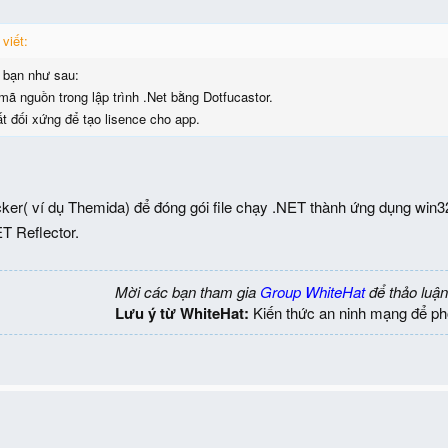
viết:
 bạn như sau:
ã nguồn trong lập trình .Net bằng Dotfucastor.
 đối xứng để tạo lisence cho app.
er( ví dụ Themida) để đóng gói file chạy .NET thành ứng dụng win3
ET Reflector.
Mời các bạn tham gia
Group WhiteHat
để thảo luận
Lưu ý từ WhiteHat:
Kiến thức an ninh mạng để ph