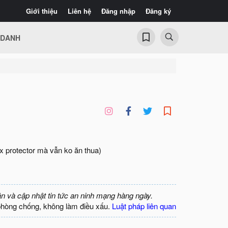
Giới thiệu
Liên hệ
Đăng nhập
Đăng ký
 DANH
x protector mà vẫn ko ăn thua)
ận và cập nhật tin tức an ninh mạng hàng ngày.
phòng chống, không làm điều xấu.
Luật pháp liên quan