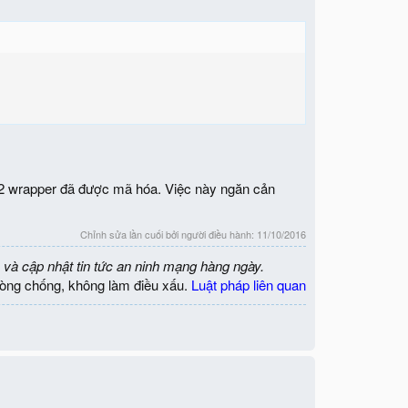
2 wrapper đã được mã hóa. Việc này ngăn cản
Chỉnh sửa lần cuối bởi người điều hành:
11/10/2016
 và cập nhật tin tức an ninh mạng hàng ngày.
òng chống, không làm điều xấu.
Luật pháp liên quan