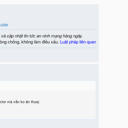
Guide
 và cập nhật tin tức an ninh mạng hàng ngày.
òng chống, không làm điều xấu.
Luật pháp liên quan
ctor mà vẫn ko ăn thua)