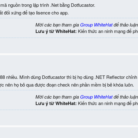
ã nguồn trong lập trình .Net bằng Dotfucastor.
 đối xứng để tạo lisence cho app.
Mời các bạn tham gia
Group WhiteHat
để thảo luận
Lưu ý từ WhiteHat:
Kiến thức an ninh mạng để ph
 nhiều. Mình dùng Dotfucastor thì bị họ dùng .NET Reflector chỉnh
ược nên họ bỏ qua được đoạn check nên phần mềm bị bẻ khóa luôn.
Mời các bạn tham gia
Group WhiteHat
để thảo luận
Lưu ý từ WhiteHat:
Kiến thức an ninh mạng để ph