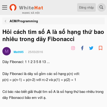
Đăng nhập
ACM/Programming
Hỏi cách tìm số A là số hạng thứ bao
nhiêu trong dãy Fibonacci
M
Math95
25/03/2016
Dãy Fibonaci: 1 1 2 3 5 8 13 ...
Dãy Fibonaci là dãy số gồm các số hạng p(n) với:
p(n) = p(n-1) + p(n-2) với n>2 và p(1) = p(2) = 1
Có bác nào biết giải thuật tìm số A là số hạng thứ bao nhiêu trong
dãy Fibonacci bảo em với ạ.