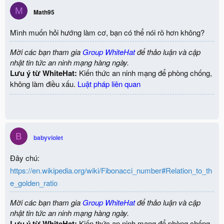
M
Math95
Mình muốn hỏi hướng làm cơ, bạn có thể nói rõ hơn không?
Mời các bạn tham gia
Group WhiteHat
để thảo luận và cập
nhật tin tức an ninh mạng hàng ngày.
Lưu ý từ WhiteHat:
Kiến thức an ninh mạng để phòng chống,
không làm điều xấu.
Luật pháp liên quan
B
babyviolet
Đây chú:
https://en.wikipedia.org/wiki/Fibonacci_number#Relation_to_th
e_golden_ratio
Mời các bạn tham gia
Group WhiteHat
để thảo luận và cập
nhật tin tức an ninh mạng hàng ngày.
Lưu ý từ WhiteHat:
Kiến thức an ninh mạng để phòng chống,