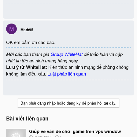
M
Math95
OK em cảm ơn các bác.
Mời các bạn tham gia
Group WhiteHat
để thảo luận và cập
nhật tin tức an ninh mạng hàng ngày.
Lưu ý từ WhiteHat:
Kiến thức an ninh mạng để phòng chống,
không làm điều xấu.
Luật pháp liên quan
Bạn phải đăng nhập hoặc đăng ký để phản hồi tại đây.
Bài viết liên quan
Giúp về vấn đề chơi game trên vps window
N
21/01/2020
1