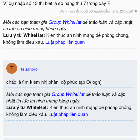
Ví dụ nhập số 13 thì biết là số hạng thứ 7 trong dãy F
Chỉnh sửa lần cuối bởi người điều hành:
25/03/2016
Mời các bạn tham gia
Group WhiteHat
để thảo luận và cập nhật
tin tức an ninh mạng hàng ngày.
Lưu ý từ WhiteHat:
Kiến thức an ninh mạng để phòng chống,
không làm điều xấu.
Luật pháp liên quan
T
tstarnpro
chắc là tìm kiếm nhị phân, độ phức tạp O(logn)
Mời các bạn tham gia
Group WhiteHat
để thảo luận và cập
nhật tin tức an ninh mạng hàng ngày.
Lưu ý từ WhiteHat:
Kiến thức an ninh mạng để phòng chống,
không làm điều xấu.
Luật pháp liên quan