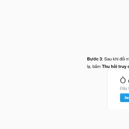
Bước 3
: Sau khi đổi
lạ, bấm
Thu hồi truy 