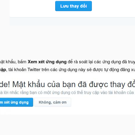
 mật khẩu, bấm
Xem xét ứng dụng
để rà soát lại các ứng dụng đã tru
cập
, tài khoản Twitter trên các ứng dụng này sẽ được tự động đăng x