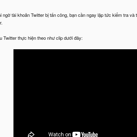
i ngờ tài khoản Twitter bị tấn công, bạn cần ngay lập tức kiểm tra và
r.
Twitter thực hiện theo như clip dưới đây: