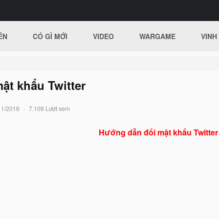
ÊN
CÓ GÌ MỚI
VIDEO
WARGAME
VINH
ật khẩu Twitter
11/2016
7.109 Lượt xem
Hướng dẫn đổi mật khẩu Twitter