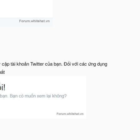
y cập tài khoản Twitter của bạn. Đối với các ứng dụng
uất