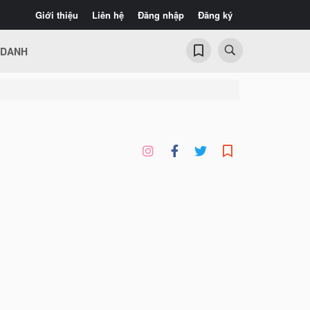
Giới thiệu
Liên hệ
Đăng nhập
Đăng ký
 DANH