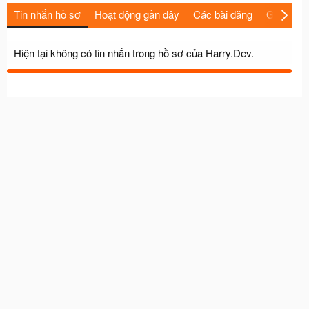
Tin nhắn hồ sơ
Hoạt động gần đây
Các bài đăng
Giới thiệu
Hiện tại không có tin nhắn trong hồ sơ của Harry.Dev.