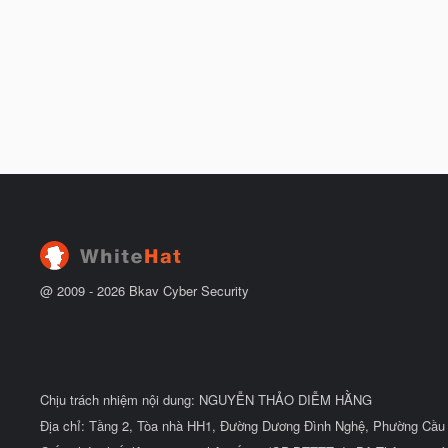
@ 2009 -
2026
Bkav Cyber Security
Chịu trách nhiệm nội dung: NGUYỄN THẢO DIỄM HẰNG
Địa chỉ: Tầng 2, Tòa nhà HH1, Đường Dương Đình Nghệ, Phường Cầu 