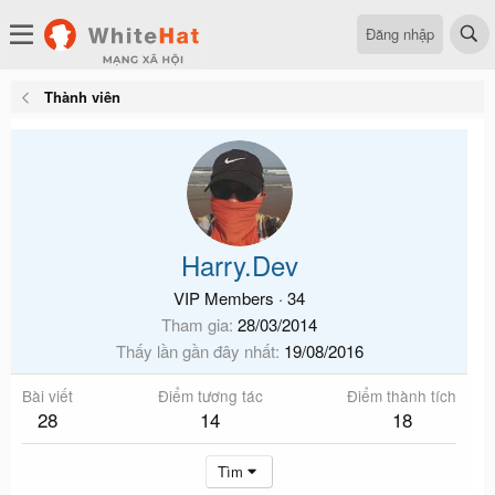
Đăng nhập
Thành viên
Harry.Dev
VIP Members
·
34
Tham gia
28/03/2014
Thấy lần gần đây nhất
19/08/2016
Bài viết
Điểm tương tác
Điểm thành tích
28
14
18
Tìm