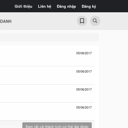
Giới thiệu
Liên hệ
Đăng nhập
Đăng ký
 DANH
05/06/2017
05/06/2017
05/06/2017
05/06/2017
Xem tất cả thành tích có thể đạt được