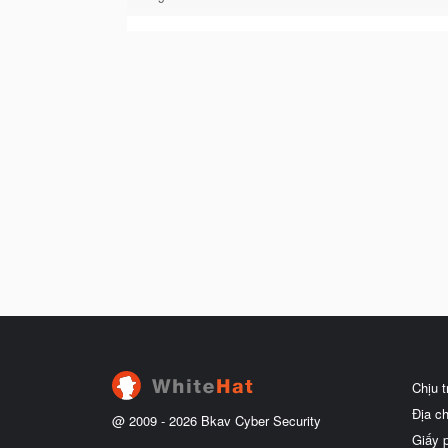
Chịu 
Địa c
@ 2009 -
2026
Bkav Cyber Security
Giấy 