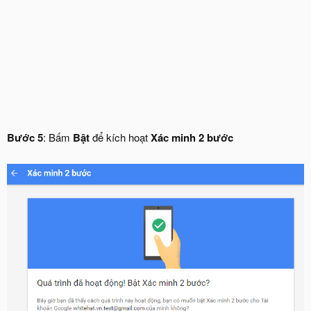
Bước 5
: Bấm
Bật
để kích hoạt
Xác minh 2 bước