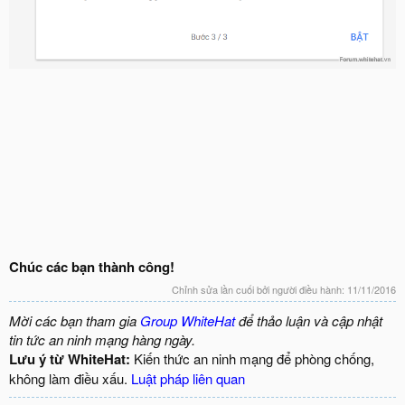
Chúc các bạn thành công!
Chỉnh sửa lần cuối bởi người điều hành:
11/11/2016
Mời các bạn tham gia
Group WhiteHat
để thảo luận và cập nhật
tin tức an ninh mạng hàng ngày.
Lưu ý từ WhiteHat:
Kiến thức an ninh mạng để phòng chống,
không làm điều xấu.
Luật pháp liên quan