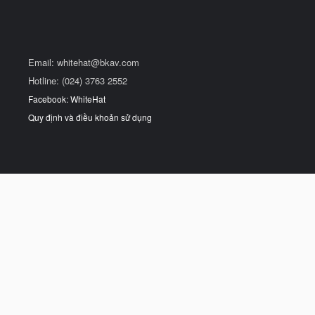
Email:
whitehat@bkav.com
Hotline: (024) 3763 2552
Facebook: WhiteHat
Quy định và điều khoản sử dụng