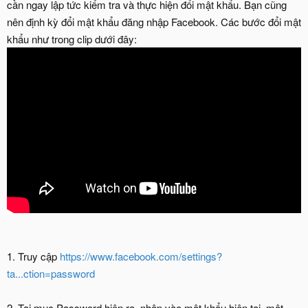
cần ngay lập tức kiểm tra và thực hiện đổi mật khẩu. Bạn cũng
nên định kỳ đổi mật khẩu đăng nhập Facebook. Các bước đổi mật
khẩu như trong clip dưới đây:
1. Truy cập
https://www.facebook.com/settings?
ta...ction=password
2. Tại mục Password hiện ra, nhập vào mật khẩu hiện tại, mật