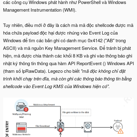
các công cụ Windows phát hành như PowerShell và Windows
Management Instrumentation (WMI).
Tuy nhiên, điều mới ở đây là cách mà mã độc shellcode được mã
hóa chứa payload độc hại được nhúng vào Event Log của
Windows để tìm các bản ghi có danh mục 0x4142 ("AB" trong
ASCII) và mã nguồn Key Management Service. Để tránh bị phát
hiện, mã được chia thành các khối 8 KB và ghi vào thông báo ghi
nhật ký thông tin thông qua hàm API ReportEvent () Windows API
(tham số lpRawData). Legezo cho biết
"mã độc không chỉ đặt
trình khởi chạy trên đĩa, mà còn ghi các thông báo thông tin bằng
shellcode vào Event Log KMS của Windows hiện có".