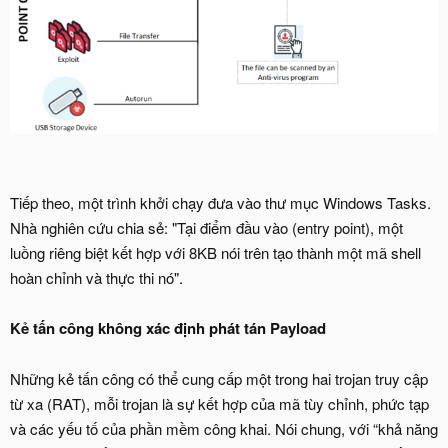
Tiếp theo, một trình khởi chạy đưa vào thư mục Windows Tasks.
Nhà nghiên cứu chia sẻ: "Tại điểm đầu vào (entry point), một
luồng riêng biệt kết hợp với 8KB nói trên tạo thành một mã shell
hoàn chỉnh và thực thi nó".
Kẻ tấn công không xác định phát tán Payload
Những kẻ tấn công có thể cung cấp một trong hai trojan truy cập
từ xa (RAT), mỗi trojan là sự kết hợp của mã tùy chỉnh, phức tạp
và các yếu tố của phần mềm công khai. Nói chung, với “khả năng