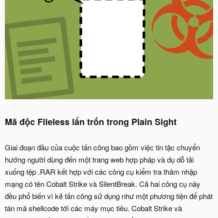
Mã độc Fileless lẩn trốn trong Plain Sight
Giai đoạn đầu của cuộc tấn công bao gồm việc tin tặc chuyển
hướng người dùng đến một trang web hợp pháp và dụ dỗ tải
xuống tệp .RAR kết hợp với các công cụ kiểm tra thâm nhập
mạng có tên Cobalt Strike và SilentBreak. Cả hai công cụ này
đều phổ biến vì kẻ tấn công sử dụng như một phương tiện để phát
tán mã shellcode tới các máy mục tiêu. Cobalt Strike và