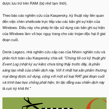
được lưu trữ trên RAM (bộ nhớ tạm thời).
Theo báo cáo nghiên cứu của Kaspersky, kỹ thuật này liên quan
đến việc chèn shellcode trực tiếp vào các bản ghi sự kiện của
Windows. Điều này cho phép tin tặc sử dụng các bản ghi sự kiện
của Windows làm vỏ bọc ngụy trang cho các trojan độc hại ở giai
đoạn cuối.
Denis Legezo, nhà nghiên cứu cấp cao của Nhóm nghiên cứu và
phân tích toàn cầu Kaspersky chia sẻ:
"Chúng tôi coi kỹ thuật ghi
Event Log (nhật ký sự kiện) chưa từng thấy trước đây, là phần
sáng tạo nhất của chiến dịch này. Với ít nhất hai sản phẩm thương
mại đang được sử dụng, cộng với một số loại RAT giai đoạn cuối
và trình bao bọc chống phát hiện, tin tặc đằng sau chiến dịch này
là cực kỳ khả thi."