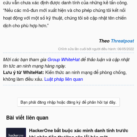
cứu vẫn chưa xác định được danh tính của những kẻ tấn công.
“Nếu các mô-đun mới xuất hiện và cho phép chúng tôi kết nối
hoạt động với một số kỹ thuật, chúng tôi sẽ cập nhật tên chiến
dịch cho phù hợp hơn.”
Theo
Threatpost
Chỉnh sửa lần cuối bởi người điều hành:
06/05/2022
Mời các bạn tham gia
Group WhiteHat
để thảo luận và cập nhật
tin tức an ninh mạng hàng ngày.
Lưu ý từ WhiteHat:
Kiến thức an ninh mạng để phòng chống,
không làm điều xấu.
Luật pháp liên quan
Bạn phải đăng nhập hoặc đăng ký để phản hồi tại đây.
Bài viết liên quan
HackerOne bắt buộc xác minh danh tính trước
khi nhận tiền thưởng săn lỗi bảo mật