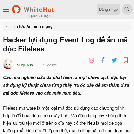
Đăng nhập
Tin tức An ninh mạng
Hacker lợi dụng Event Log để ẩn mã
độc Fileless
Sugi_b3o
05/05/2022
Các nhà nghiên cứu đã phát hiện ra một chiến dịch độc hại
sử dụng kỹ thuật chưa từng thấy trước đây để âm thầm đưa
mã độc fileless vào các máy mục tiêu.
Fileless malware là một loại mã độc sử dụng các chương trình
hợp lệ để hoạt động trên máy tính. Mã độc dạng này không thực
hiện lưu trữ tệp mới ở trên ổ đĩa hay có thể hiểu là mối đe dọa
không xuất hiện ở một tệp cụ thể, mà thường nằm ở các đoạn mã