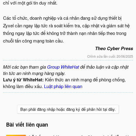
chỉ với một gói tin duy nhất.
Các tổ chức, doanh nghiệp và cá nhân đang sử dụng thiết bị
Zyxel cần ngay lập tức rà soát kiểm tra, cập nhật và giám sát hệ
thống ngay lập tức để không trở thành nạn nhân tiếp theo trong
chuỗi tấn công mạng toàn cầu.
Theo Cyber Press
Chỉnh sửa lần cuối:
20/06/2025
Mời các bạn tham gia
Group WhiteHat
để thảo luận và cập nhật
tin tức an ninh mạng hàng ngày.
Lưu ý từ WhiteHat:
Kiến thức an ninh mạng để phòng chống,
không làm điều xấu.
Luật pháp liên quan
Bạn phải đăng nhập hoặc đăng ký để phản hồi tại đây.
Bài viết liên quan