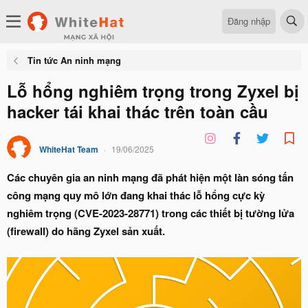
Đăng nhập
Tin tức An ninh mạng
Lỗ hổng nghiêm trọng trong Zyxel bị
hacker tái khai thác trên toàn cầu
WhiteHat Team
19/06/2025
Các chuyên gia an ninh mạng đã phát hiện một làn sóng tấn
công mạng quy mô lớn đang khai thác lỗ hổng cực kỳ
nghiêm trọng (CVE-2023-28771) trong các thiết bị tường lửa
(firewall) do hãng Zyxel sản xuất.