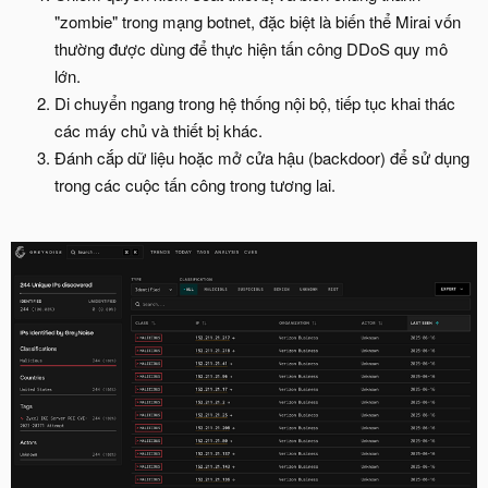
"zombie" trong mạng botnet, đặc biệt là biến thể Mirai vốn
thường được dùng để thực hiện tấn công DDoS quy mô
lớn.
Di chuyển ngang trong hệ thống nội bộ, tiếp tục khai thác
các máy chủ và thiết bị khác.
Đánh cắp dữ liệu hoặc mở cửa hậu (backdoor) để sử dụng
trong các cuộc tấn công trong tương lai.