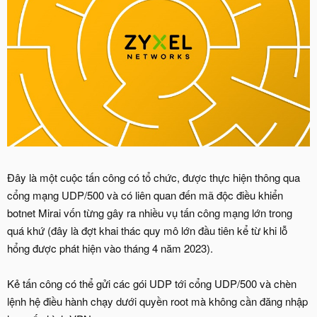
Đây là một cuộc tấn công có tổ chức, được thực hiện thông qua
cổng mạng UDP/500 và có liên quan đến mã độc điều khiển
botnet Mirai vốn từng gây ra nhiều vụ tấn công mạng lớn trong
quá khứ (đây là đợt khai thác quy mô lớn đầu tiên kể từ khi lỗ
hổng được phát hiện vào tháng 4 năm 2023).
Kẻ tấn công có thể gửi các gói UDP tới cổng UDP/500 và chèn
lệnh hệ điều hành chạy dưới quyền root mà không cần đăng nhập