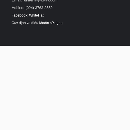
Hotline: (024) 3763 2552
Facebook: WhiteHat
Quy định và điều khoản sử dụng