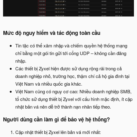
Mức độ nguy hiểm và tác động toàn cầu
Tin tặc có thể xâm nhập và chiếm quyền hệ thống mạng
chỉ bằng một gói tin gửi tới cổng UDP – không cần đăng
nhập.
Các thiết bị Zyxel hiện được sử dụng rộng rãi trong cả
doanh nghiệp nhỏ, trường học, thậm chí cả hộ gia đình tại
Việt Nam và nhiều quốc gia khác.
Việt Nam cũng có nguy cơ cao: Nhiều doanh nghiệp SMB,
tổ chức sử dụng thiết bị Zyxel với cấu hình mặc định, ít cập
nhật bản vá nên dễ trở thành nạn nhân tiếp theo.
Người dùng cần làm gì để bảo vệ hệ thống?
Cập nhật thiết bị Zyxel lên bản vá mới nhất: