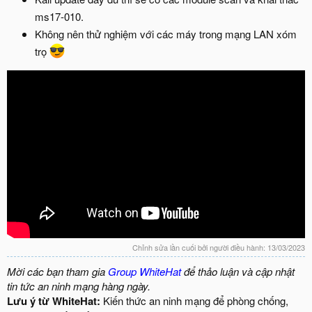
ms17-010.
Không nên thử nghiệm với các máy trong mạng LAN xóm
trọ
Chỉnh sửa lần cuối bởi người điều hành:
13/03/2023
Mời các bạn tham gia
Group WhiteHat
để thảo luận và cập nhật
tin tức an ninh mạng hàng ngày.
Lưu ý từ WhiteHat:
Kiến thức an ninh mạng để phòng chống,