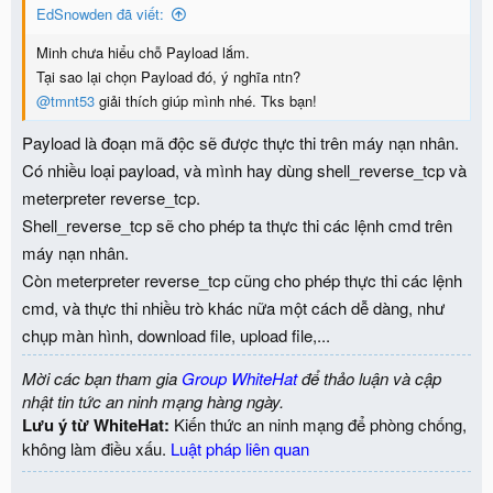
EdSnowden đã viết:
Minh chưa hiểu chỗ Payload lắm.
Tại sao lại chọn Payload đó, ý nghĩa ntn?
@tmnt53
giải thích giúp mình nhé. Tks bạn!
Payload là đoạn mã độc sẽ được thực thi trên máy nạn nhân.
Có nhiều loại payload, và mình hay dùng shell_reverse_tcp và
meterpreter reverse_tcp.
Shell_reverse_tcp sẽ cho phép ta thực thi các lệnh cmd trên
máy nạn nhân.
Còn meterpreter reverse_tcp cũng cho phép thực thi các lệnh
cmd, và thực thi nhiều trò khác nữa một cách dễ dàng, như
chụp màn hình, download file, upload file,...
Mời các bạn tham gia
Group WhiteHat
để thảo luận và cập
nhật tin tức an ninh mạng hàng ngày.
Lưu ý từ WhiteHat:
Kiến thức an ninh mạng để phòng chống,
không làm điều xấu.
Luật pháp liên quan