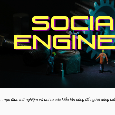
m mục đích thử nghiệm và chỉ ra các kiểu tấn công để người dùng biết