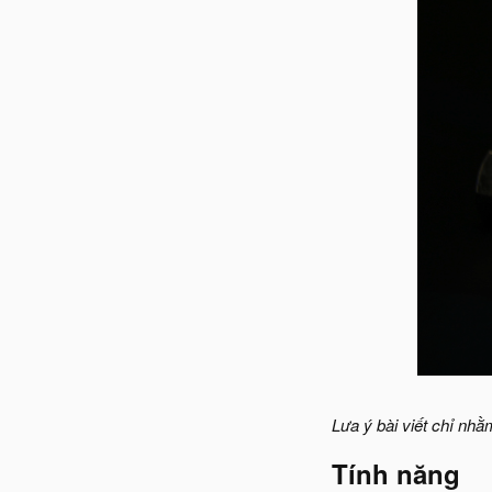
Lưa ý bài viết chỉ nhằ
Tính năng