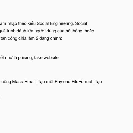
âm nhập theo kiểu Social Engineering. Social
uá trình đánh lừa người dùng của hệ thống, hoặc
 tấn công chia làm 2 dạng chính:
t như là phising, fake website
n công Mass Email; Tạo một Payload FileFormat; Tạo
.