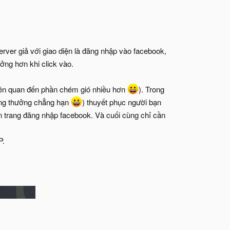
erver giả với giao diện là đăng nhập vào facebook,
ưởng hơn khi click vào.
liên quan đến phần chém gió nhiều hơn
). Trong
úng thưởng chẳng hạn
) thuyết phục người bạn
n trang đăng nhập facebook. Và cuối cùng chỉ cần
P.