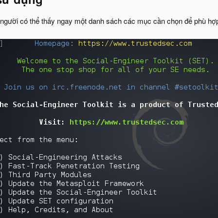
 người có thể thấy ngay một danh sách các mục cần chọn để phù hợ