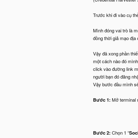
Trước khi đi vào cụ t
Mình đóng vai trò là m
đồng thời giả mạo địa 
Vậy đã xong phần thiế
một cách nào đó mình 
click vào đường link 
người bạn đó đăng nhậ
Vậy bước đầu mình sẽ 
Bước 1:
Mở terminal r
Bước 2:
Chọn 1 “
Soci