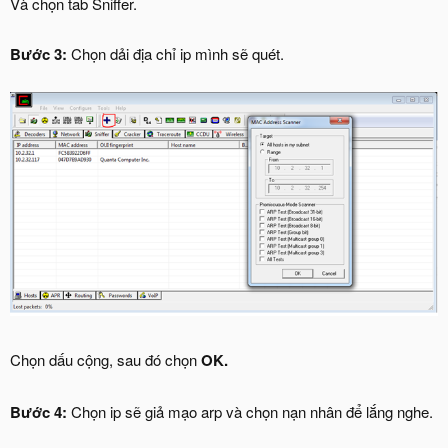
Và chọn tab Sniffer.
Bước 3:
Chọn dải địa chỉ ip mình sẽ quét.
Chọn dấu cộng, sau đó chọn
OK.
Bước 4:
Chọn ip sẽ giả mạo arp và chọn nạn nhân để lắng nghe.