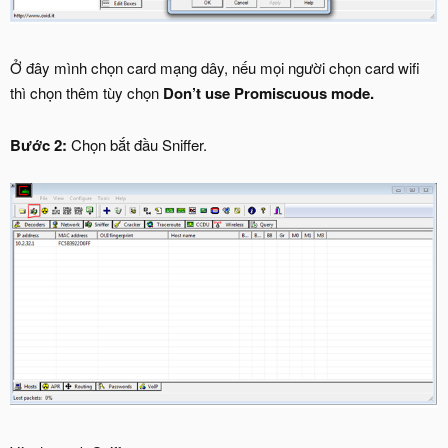
Ở đây mình chọn card mạng dây, nếu mọi người chọn card wifi
thì chọn thêm tùy chọn
Don’t use Promiscuous mode.
Bước 2:
Chọn bắt đầu Sniffer.