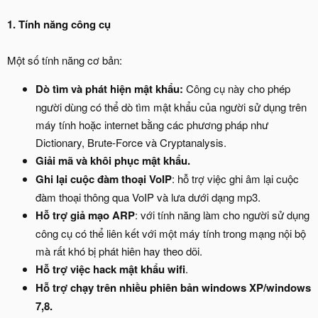
1. Tính năng công cụ
Một số tính năng cơ bản:
Dò tìm và phát hiện mật khẩu:
Công cụ này cho phép
người dùng có thể dò tìm mật khẩu của người sử dụng trên
máy tính hoặc internet bằng các phương pháp như
Dictionary, Brute-Force và Cryptanalysis.
Giải mã và khôi phục mật khẩu.
Ghi lại cuộc đàm thoại VoIP
: hỗ trợ việc ghi âm lại cuộc
đàm thoại thông qua VoIP và lưa dưới dạng mp3.
Hỗ trợ giả mạo ARP
: với tính năng làm cho người sử dụng
công cụ có thể liên kết với một máy tính trong mạng nội bộ
mà rất khó bị phát hiên hay theo dõi.
Hỗ trợ việc hack mật khẩu wifi
.
Hỗ trợ chạy trên nhiều phiên bản windows XP/windows
7,8.