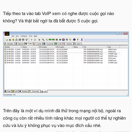
Tiếp theo ta vào tab VoIP xem có nghe được cuộc gọi nào
không? Và thật bất ngờ ta đã bắt được 5 cuộc gọi.
Trên đây là một ví dụ mình đã thử trong mạng nội bộ, ngoài ra
công cụ còn rất nhiều tính năng khác mọi người có thể tự nghiên
cứu và lưu ý không phục vụ vào mục đích xấu nhé.