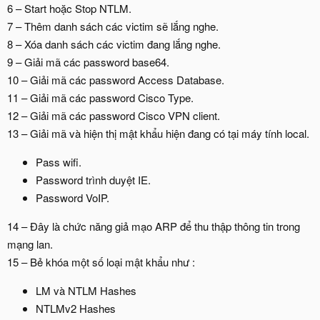
6 – Start hoặc Stop NTLM.
7 – Thêm danh sách các victim sẽ lắng nghe.
8 – Xóa danh sách các victim đang lắng nghe.
9 – Giải mã các password base64.
10 – Giải mã các password Access Database.
11 – Giải mã các password Cisco Type.
12 – Giải mã các password Cisco VPN client.
13 – Giải mã và hiện thị mật khẩu hiện đang có tại máy tính local.
Pass wifi.
Password trình duyệt IE.
Password VoIP.
14 – Đây là chức năng giả mạo ARP để thu thập thông tin trong
mạng lan.
15 – Bẻ khóa một số loại mật khẩu như :
LM và NTLM Hashes
NTLMv2 Hashes