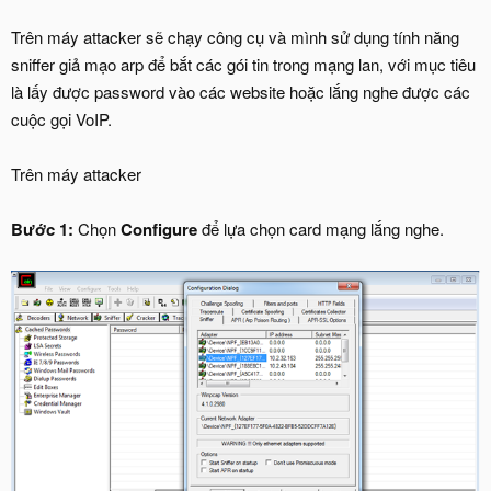
Trên máy attacker sẽ chạy công cụ và mình sử dụng tính năng
sniffer giả mạo arp để bắt các gói tin trong mạng lan, với mục tiêu
là lấy được password vào các website hoặc lắng nghe được các
cuộc gọi VoIP.
Trên máy attacker
Bước 1:
Chọn
Configure
để lựa chọn card mạng lắng nghe.