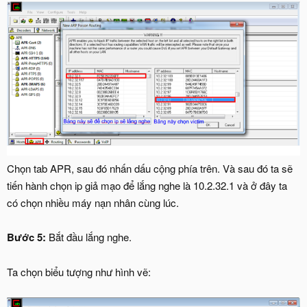
Chọn tab APR, sau đó nhấn dấu cộng phía trên. Và sau đó ta sẽ
tiến hành chọn ip giả mạo để lắng nghe là 10.2.32.1 và ở đây ta
có chọn nhiều máy nạn nhân cùng lúc.
Bước 5:
Bắt đầu lắng nghe.
Ta chọn biểu tượng như hình vẽ: