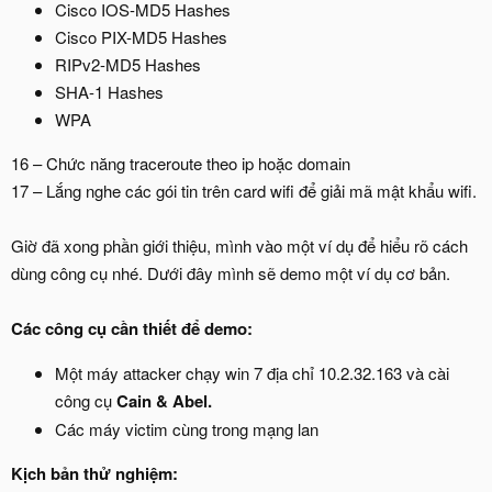
Cisco IOS-MD5 Hashes
Cisco PIX-MD5 Hashes
RIPv2-MD5 Hashes
SHA-1 Hashes
WPA
16 – Chức năng traceroute theo ip hoặc domain
17 – Lắng nghe các gói tin trên card wifi để giải mã mật khẩu wifi.
Giờ đã xong phần giới thiệu, mình vào một ví dụ để hiểu rõ cách
dùng công cụ nhé. Dưới đây mình sẽ demo một ví dụ cơ bản.
Các công cụ cần thiết để demo:
Một máy attacker chạy win 7 địa chỉ 10.2.32.163 và cài
công cụ
Cain & Abel.
Các máy victim cùng trong mạng lan
Kịch bản thử nghiệm: