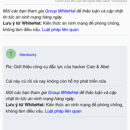
Chỉnh sửa lần cuối bởi người điều hành:
13/03/2023
Mời các bạn tham gia
Group WhiteHat
để thảo luận và cập nhật
tin tức an ninh mạng hàng ngày.
Lưu ý từ WhiteHat:
Kiến thức an ninh mạng để phòng chống,
không làm điều xấu.
Luật pháp liên quan
T
thienlucky
Re: Giới thiệu công cụ đắc lực của hacker Cain & Abel
Cái này cũ rồi và nay không còn hỗ trợ phát triển nữa
Mời các bạn tham gia
Group WhiteHat
để thảo luận và cập
nhật tin tức an ninh mạng hàng ngày.
Lưu ý từ WhiteHat:
Kiến thức an ninh mạng để phòng chống,
không làm điều xấu.
Luật pháp liên quan