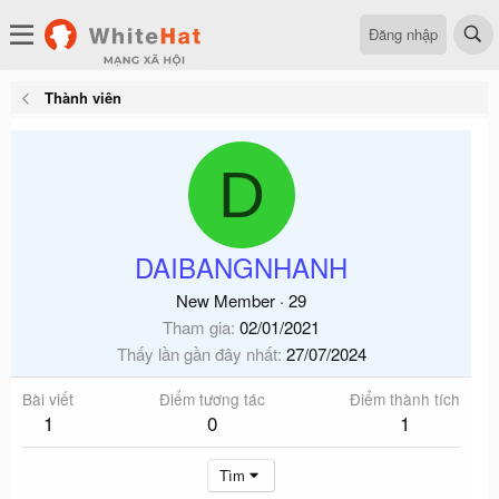
Đăng nhập
Thành viên
D
DAIBANGNHANH
New Member
·
29
Tham gia
02/01/2021
Thấy lần gần đây nhất
27/07/2024
Bài viết
Điểm tương tác
Điểm thành tích
1
0
1
Tìm