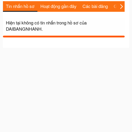
Tin nhắn hồ sơ
Hoạt động gần đây
Các bài đăng
Giới thiệu
Hiện tại không có tin nhắn trong hồ sơ của
DAIBANGNHANH.