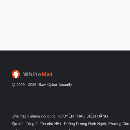
@ 2009 -
2026
Bkav Cyber Security
Chịu trách nhiệm nội dung: NGUYỄN THẢO DIỄM HẰNG
Địa chỉ: Tầng 2, Tòa nhà HH1, Đường Dương Đình Nghệ, Phường Cầu 