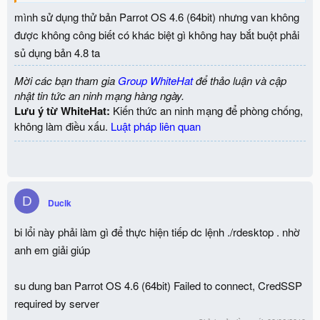
mình sử dụng thử bản Parrot OS 4.6 (64bit) nhưng van không
được không công biết có khác biệt gì không hay bắt buột phải
sủ dụng bản 4.8 ta
Mời các bạn tham gia
Group WhiteHat
để thảo luận và cập
nhật tin tức an ninh mạng hàng ngày.
Lưu ý từ WhiteHat:
Kiến thức an ninh mạng để phòng chống,
không làm điều xấu.
Luật pháp liên quan
D
Duclk
bi lổi này phải làm gì để thực hiện tiếp dc lệnh ./rdesktop . nhờ
anh em giải giúp
su dung ban Parrot OS 4.6 (64bit) Failed to connect, CredSSP
required by server