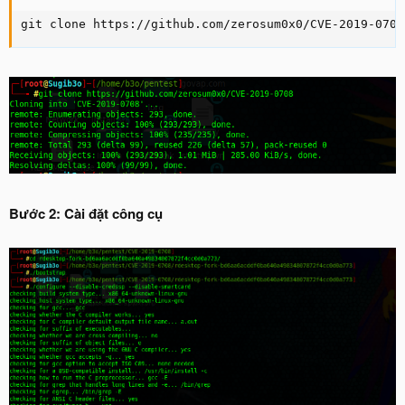
git clone https://github.com/zerosum0x0/CVE-2019-0708
Bước 2: Cài đặt công cụ