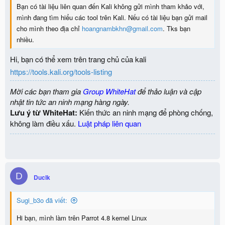
Bạn có tài liệu liên quan đến Kali không gửi mình tham khảo với,
mình đang tìm hiểu các tool trên Kali. Nếu có tài liệu bạn gửi mail
cho mình theo địa chỉ
hoangnambkhn@gmail.com
. Tks bạn
nhiều.
Hi, bạn có thể xem trên trang chủ của kali
https://tools.kali.org/tools-listing
Mời các bạn tham gia
Group WhiteHat
để thảo luận và cập
nhật tin tức an ninh mạng hàng ngày.
Lưu ý từ WhiteHat:
Kiến thức an ninh mạng để phòng chống,
không làm điều xấu.
Luật pháp liên quan
D
Duclk
Sugi_b3o đã viết:
Hi bạn, mình làm trên Parrot 4.8 kernel Linux