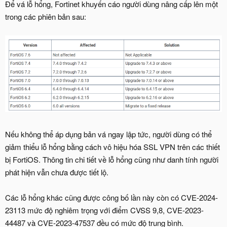
Để vá lỗ hổng, Fortinet khuyến cáo người dùng nâng cấp lên một
trong các phiên bản sau:
Nếu không thể áp dụng bản vá ngay lập tức, người dùng có thể
giảm thiểu lỗ hổng bằng cách vô hiệu hóa SSL VPN trên các thiết
bị FortiOS. Thông tin chi tiết về lỗ hổng cũng như danh tính người
phát hiện vẫn chưa được tiết lộ.
Các lỗ hổng khác cũng được công bố lần này còn có CVE-2024-
23113 mức độ nghiêm trọng với điểm CVSS 9,8, CVE-2023-
44487 và CVE-2023-47537 đều có mức độ trung bình.