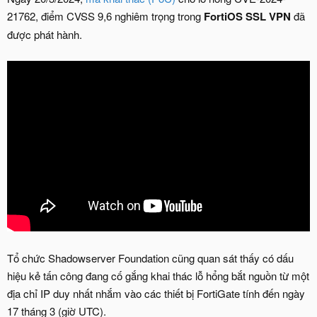
21762, điểm CVSS 9,6 nghiêm trọng trong
FortiOS SSL VPN
đã
được phát hành.
Tổ chức Shadowserver Foundation cũng quan sát thấy có dấu
hiệu kẻ tấn công đang cố gắng khai thác lỗ hổng bắt nguồn từ một
địa chỉ IP duy nhất nhắm vào các thiết bị FortiGate tính đến ngày
17 tháng 3 (giờ UTC).