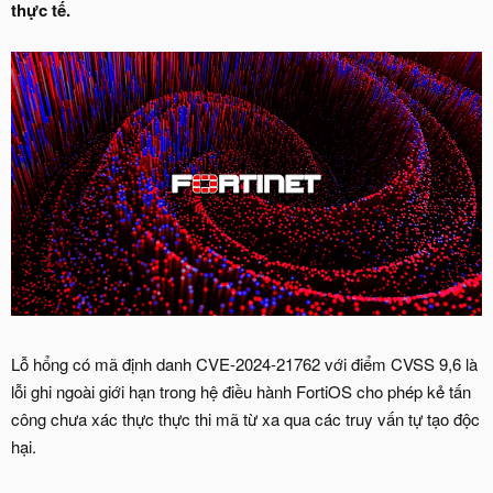
thực tế.
Lỗ hổng có mã định danh CVE-2024-21762 với điểm CVSS 9,6 là
lỗi ghi ngoài giới hạn trong hệ điều hành FortiOS cho phép kẻ tấn
công chưa xác thực thực thi mã từ xa qua các truy vấn tự tạo độc
hại.