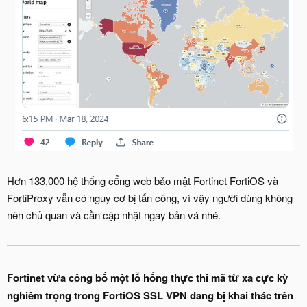
Hơn 133,000 hệ thống cổng web bảo mật Fortinet FortiOS và
FortiProxy vẫn có nguy cơ bị tấn công, vì vậy người dùng không
nên chủ quan và cần cập nhật ngay bản vá nhé.
Fortinet vừa công bố một lỗ hổng thực thi mã từ xa cực kỳ
nghiêm trọng trong FortiOS SSL VPN đang bị khai thác trên