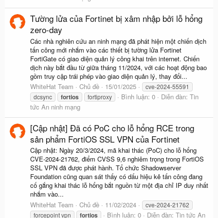
Tường lửa của Fortinet bị xâm nhập bởi lỗ hổng
zero-day
Các nhà nghiên cứu an ninh mạng đã phát hiện một chiến dịch
tấn công mới nhắm vào các thiết bị tường lửa Fortinet
FortiGate có giao diện quản lý công khai trên internet. Chiến
dịch này bắt đầu từ giữa tháng 11/2024, với các hoạt động bao
gồm truy cập trái phép vào giao diện quản lý, thay đổi...
WhiteHat Team
Chủ đề
15/01/2025
cve-2024-55591
Bình luận: 0
Diễn đàn:
Tin
dcsync
fortios
fortiproxy
tức An ninh mạng
[Cập nhật] Đã có PoC cho lỗ hổng RCE trong
sản phẩm FortiOS SSL VPN của Fortinet
Cập nhật: Ngày 20/3/2024, mã khai thác (PoC) cho lỗ hổng
CVE-2024-21762, điểm CVSS 9,6 nghiêm trọng trong FortiOS
SSL VPN đã được phát hành. Tổ chức Shadowserver
Foundation cũng quan sát thấy có dấu hiệu kẻ tấn công đang
cố gắng khai thác lỗ hổng bắt nguồn từ một địa chỉ IP duy nhất
nhắm vào...
WhiteHat Team
Chủ đề
11/02/2024
cve-2024-21762
Bình luận: 0
Diễn đàn:
Tin tức An
forcepoint vpn
fortios