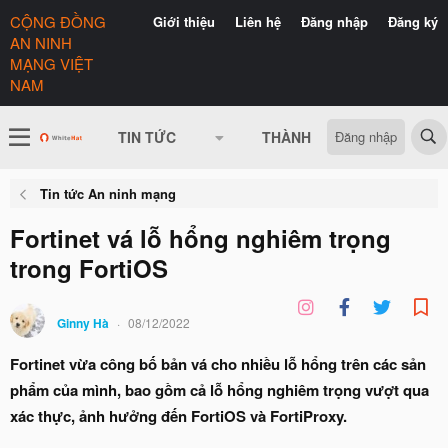
Đăng nhập
Tin tức An ninh mạng
Fortinet vá lỗ hổng nghiêm trọng
trong FortiOS
Ginny Hà
08/12/2022
Fortinet vừa công bố bản vá cho nhiều lỗ hổng trên các sản
phẩm của mình, bao gồm cả lỗ hổng nghiêm trọng vượt qua
xác thực, ảnh hưởng đến FortiOS và FortiProxy.