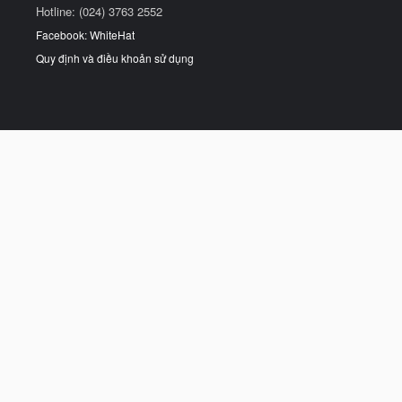
Hotline: (024) 3763 2552
Facebook: WhiteHat
Quy định và điều khoản sử dụng