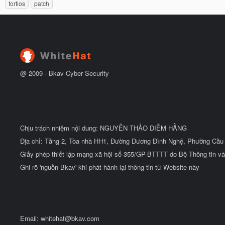
@ 2009 -
2026
Bkav Cyber Security
Chịu trách nhiệm nội dung: NGUYỄN THẢO DIỄM HẰNG
Địa chỉ: Tầng 2, Tòa nhà HH1, Đường Dương Đình Nghệ, Phường Cầu 
Giấy phép thiết lập mạng xã hội số 355/GP-BTTTT do Bộ Thông tin và
Ghi rõ 'nguồn Bkav' khi phát hành lại thông tin từ Website này
Email:
whitehat@bkav.com