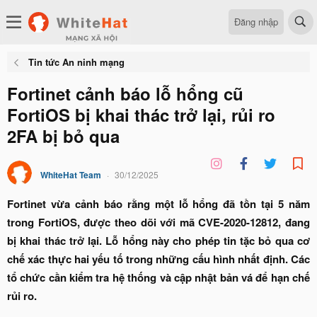
Đăng nhập
Tin tức An ninh mạng
Fortinet cảnh báo lỗ hổng cũ
FortiOS bị khai thác trở lại, rủi ro
2FA bị bỏ qua
WhiteHat Team
30/12/2025
Fortinet vừa cảnh báo rằng một lỗ hổng đã tồn tại 5 năm
trong FortiOS, được theo dõi với mã CVE-2020-12812, đang
bị khai thác trở lại. Lỗ hổng này cho phép tin tặc bỏ qua cơ
chế xác thực hai yếu tố trong những cấu hình nhất định. Các
tổ chức cần kiểm tra hệ thống và cập nhật bản vá để hạn chế
rủi ro.