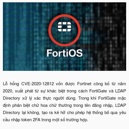
Lỗ hổng CVE-2020-12812 vốn được Fortinet công bố từ năm
2020, xuất phát từ sự khác biệt trong cách FortiGate và LDAP
Directory xử lý xác thực người dùng. Trong khi FortiGate mặc
định phân biệt chữ hoa chữ thường trong tên đăng nhập, LDAP
Directory lại không, tạo ra kẽ hở cho phép hệ thống bỏ qua yêu
cầu nhập token 2FA trong một số trường hợp.