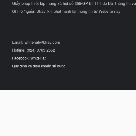
Giấy phép thiết lập mạng xã hội số 355/GP-BTTTT do Bộ Thông tin và
Ghi rõ 'nguồn Bkav' khi phát hành lại thông tin từ Website này
Email:
whitehat@bkav.com
Hotline: (024) 3763 2552
Facebook: WhiteHat
Quy định và điều khoản sử dụng