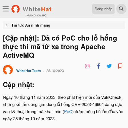
Đăng nhập
Tin tức An ninh mạng
[Cập nhật]: Đã có PoC cho lỗ hổng
thực thi mã từ xa trong Apache
ActiveMQ
WhiteHat Team
28/10/2023
Cập nhật:
Ngày 16 tháng 11 năm 2023, theo phát hiện mới của VulnCheck,
những kẻ tấn công lạm dụng lỗ hổng CVE-2023-46604 đang dựa
vào kỹ thuật trong mã khai thác (
PoC
) được công bố lần đầu vào
ngày 25 tháng 10 năm 2023.