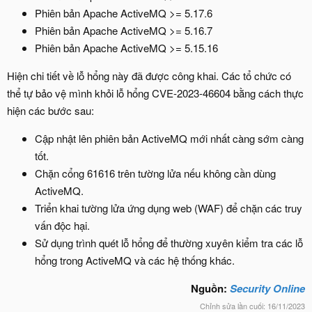
Phiên bản Apache ActiveMQ >= 5.17.6
Phiên bản Apache ActiveMQ >= 5.16.7
Phiên bản Apache ActiveMQ >= 5.15.16
Hiện chi tiết về lỗ hổng này đã được công khai. Các tổ chức có
thể tự bảo vệ mình khỏi lỗ hổng CVE-2023-46604 bằng cách thực
hiện các bước sau:
Cập nhật lên phiên bản ActiveMQ mới nhất càng sớm càng
tốt.
Chặn cổng 61616 trên tường lửa nếu không cần dùng
ActiveMQ.
Triển khai tường lửa ứng dụng web (WAF) để chặn các truy
vấn độc hại.
Sử dụng trình quét lỗ hổng để thường xuyên kiểm tra các lỗ
hổng trong ActiveMQ và các hệ thống khác.
Nguồn:
Security Online
Chỉnh sửa lần cuối:
16/11/2023