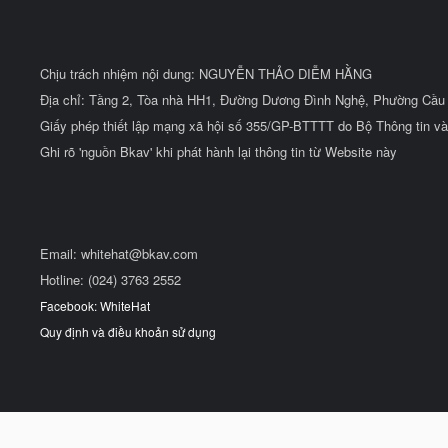
Chịu trách nhiệm nội dung: NGUYỄN THẢO DIỄM HẰNG
Địa chỉ: Tầng 2, Tòa nhà HH1, Đường Dương Đình Nghệ, Phường Cầu 
Giấy phép thiết lập mạng xã hội số 355/GP-BTTTT do Bộ Thông tin và
Ghi rõ 'nguồn Bkav' khi phát hành lại thông tin từ Website này
Email:
whitehat@bkav.com
Hotline: (024) 3763 2552
Facebook: WhiteHat
Quy định và điều khoản sử dụng