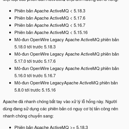
Phiên bản Apache ActiveMQ < 5.18.3
Phiên bản Apache ActiveMQ < 5.17.6
Phiên bản Apache ActiveMQ < 5.16.7
Phiên bản Apache ActiveMQ < 5.15.16
Mô-đun OpenWire Legacy Apache ActiveMQ phiên bản
5.18.0 tới trước 5.18.3
Mô-đun OpenWire Legacy Apache ActiveMQ phiên bản
5.17.0 tới trước 5.17.6
Mô-đun OpenWire Legacy Apache ActiveMQ phiên bản
5.16.0 tới trước 5.16.7
Mô-đun OpenWire LegacyApache ActiveMQ phiên bản
5.8.0 tới trước 5.15.16
Apache đã nhanh chóng bắt tay vào xử lý lỗ hổng này. Người
dùng đang sử dụng các phiên bản có nguy cơ bị tấn công nên
nhanh chóng chuyển sang:
Phiên bản Apache ActiveMQ >= 5.18.3