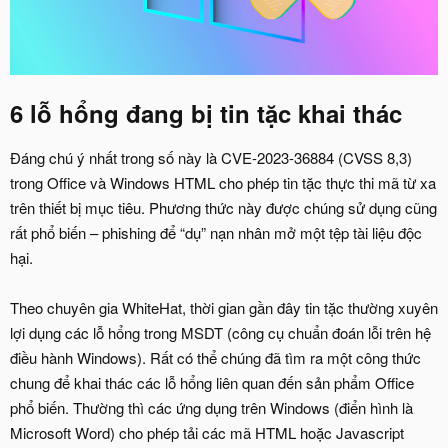
6 lỗ hổng đang bị tin tặc khai thác
Đáng chú ý nhất trong số này là CVE-2023-36884 (CVSS 8,3)
trong Office và Windows HTML cho phép tin tặc thực thi mã từ xa
trên thiết bị mục tiêu. Phương thức này được chúng sử dụng cũng
rất phổ biến – phishing để “dụ” nạn nhân mở một tệp tài liệu độc
hại.
Theo chuyên gia WhiteHat, thời gian gần đây tin tặc thường xuyên
lợi dụng các lỗ hổng trong MSDT (công cụ chuẩn đoán lỗi trên hệ
điều hành Windows). Rất có thể chúng đã tìm ra một công thức
chung để khai thác các lỗ hổng liên quan đến sản phẩm Office
phổ biến. Thường thì các ứng dụng trên Windows (điển hình là
Microsoft Word) cho phép tải các mã HTML hoặc Javascript