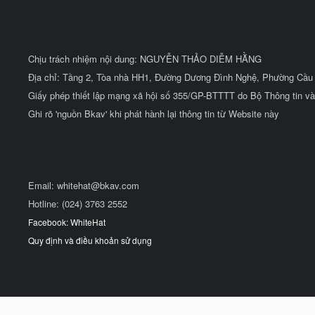
Chịu trách nhiệm nội dung: NGUYỄN THẢO DIỄM HẰNG
Địa chỉ: Tầng 2, Tòa nhà HH1, Đường Dương Đình Nghệ, Phường Cầu 
Giấy phép thiết lập mạng xã hội số 355/GP-BTTTT do Bộ Thông tin và
Ghi rõ 'nguồn Bkav' khi phát hành lại thông tin từ Website này
Email:
whitehat@bkav.com
Hotline: (024) 3763 2552
Facebook: WhiteHat
Quy định và điều khoản sử dụng