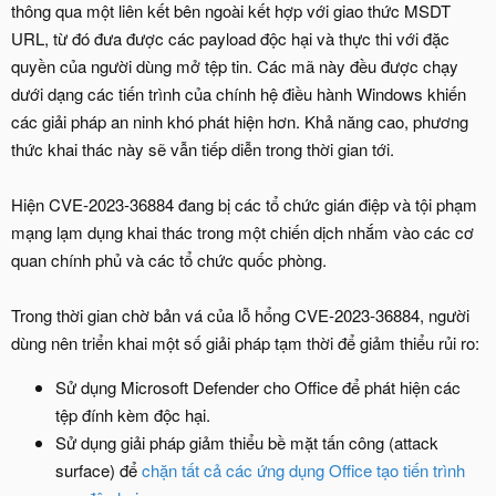
thông qua một liên kết bên ngoài kết hợp với giao thức MSDT
URL, từ đó đưa được các payload độc hại và thực thi với đặc
quyền của người dùng mở tệp tin. Các mã này đều được chạy
dưới dạng các tiến trình của chính hệ điều hành Windows khiến
các giải pháp an ninh khó phát hiện hơn. Khả năng cao, phương
thức khai thác này sẽ vẫn tiếp diễn trong thời gian tới.
Hiện CVE-2023-36884 đang bị các tổ chức gián điệp và tội phạm
mạng lạm dụng khai thác trong một chiến dịch nhắm vào các cơ
quan chính phủ và các tổ chức quốc phòng.
Trong thời gian chờ bản vá của lỗ hổng CVE-2023-36884, người
dùng nên triển khai một số giải pháp tạm thời để giảm thiểu rủi ro:
Sử dụng Microsoft Defender cho Office để phát hiện các
tệp đính kèm độc hại.
Sử dụng giải pháp giảm thiểu bề mặt tấn công (attack
surface) để
chặn tất cả các ứng dụng Office tạo tiến trình