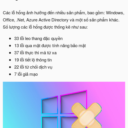
Các lỗ hổng ảnh hưởng đến nhiều sản phẩm, bao gồm: Windows,
Office, .Net, Azure Active Directory và một số sản phẩm khác.
Số lượng các lỗ hổng được thống kê như sau:
33 lỗi leo thang đặc quyền
13 lỗi qua mặt được tính năng bảo mật
37 lỗi thực thi mã từ xa
19 lỗi tiết lộ thông tin
22 lỗi từ chối dịch vụ
7 lỗi giả mạo