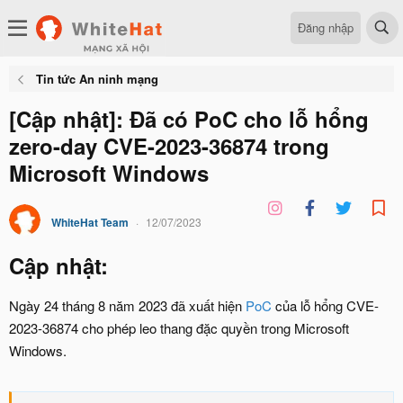
Đăng nhập
Tin tức An ninh mạng
[Cập nhật]: Đã có PoC cho lỗ hổng
zero-day CVE-2023-36874 trong
Microsoft Windows
WhiteHat Team
12/07/2023
Cập nhật:
Ngày 24 tháng 8 năm 2023 đã xuất hiện
PoC
của lỗ hổng CVE-
2023-36874 cho phép leo thang đặc quyền trong Microsoft
Windows.