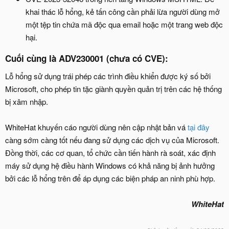
khai thác lỗ hổng, kẻ tấn công cần phải lừa người dùng mở
một tệp tin chứa mã độc qua email hoặc một trang web độc
hại.
Cuối cùng là ADV230001 (chưa có CVE):​
Lỗ hổng sử dụng trái phép các trình điều khiển được ký số bởi
Microsoft, cho phép tin tặc giành quyền quản trị trên các hệ thống
bị xâm nhập.
WhiteHat khuyến cáo người dùng nên cập nhật bản vá
tại đây
càng sớm càng tốt nếu đang sử dụng các dịch vụ của Microsoft.
Đồng thời, các cơ quan, tổ chức cần tiến hành rà soát, xác định
máy sử dụng hệ điều hành Windows có khả năng bị ảnh hưởng
bởi các lỗ hổng trên để áp dụng các biện pháp an ninh phù hợp.
WhiteHat