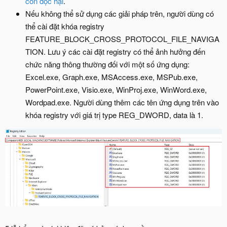
con độc hại
.
Nếu không thể sử dụng các giải pháp trên, người dùng có
thể cài đặt khóa registry
FEATURE_BLOCK_CROSS_PROTOCOL_FILE_NAVIGA
TION. Lưu ý các cài đặt registry có thể ảnh hưởng đến
chức năng thông thường đối với một số ứng dụng:
Excel.exe, Graph.exe, MSAccess.exe, MSPub.exe,
PowerPoint.exe, Visio.exe, WinProj.exe, WinWord.exe,
Wordpad.exe. Người dùng thêm các tên ứng dụng trên vào
khóa registry với giá trị type REG_DWORD, data là 1.