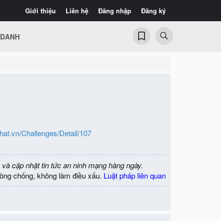
Giới thiệu
Liên hệ
Đăng nhập
Đăng ký
 DANH
hat.vn/Challenges/Detail/107
 và cập nhật tin tức an ninh mạng hàng ngày.
òng chống, không làm điều xấu.
Luật pháp liên quan