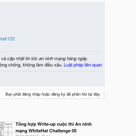
tail/123
 và cập nhật tin tức an ninh mạng hàng ngày.
òng chống, không làm điều xấu.
Luật pháp liên quan
Bạn phải đăng nhập hoặc đăng ký để phản hồi tại đây.
Tổng hợp Write-up cuộc thi An ninh
mạng WhiteHat Challenge 05
N