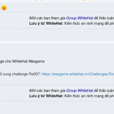
ó
Mời các bạn tham gia
Group WhiteHat
để thảo luận
Lưu ý từ WhiteHat:
Kiến thức an ninh mạng để ph
enge cho WhiteHat Wargame
Bổ sung challenge Re007:
https://wargame.whitehat.vn/Challenges/Det
Mời các bạn tham gia
Group WhiteHat
để thảo luận
Lưu ý từ WhiteHat:
Kiến thức an ninh mạng để ph