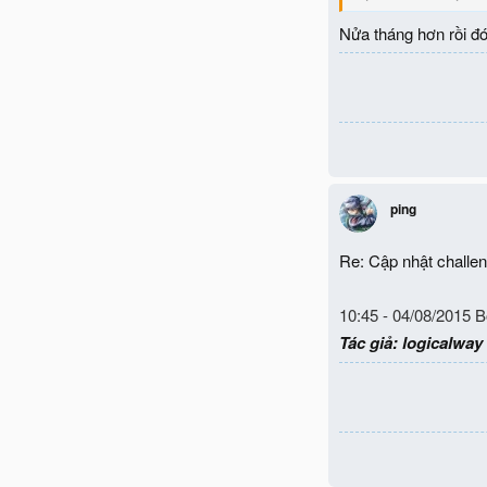
Nửa tháng hơn rồi đ
ping
Re: Cập nhật chall
10:45 - 04/08/2015 
Tác giả:
logicalway