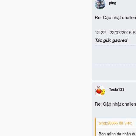
ping
Re: Cập nhật chall
12:22 - 22/07/2015 
Tác giả: gaored
Tesla123
Re: Cập nhật chall
ping;26665 đã viết:
Bọn mình đã nhận đư