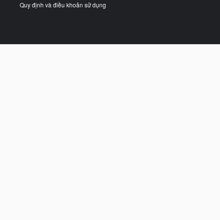
Quy định và điều khoản sử dụng