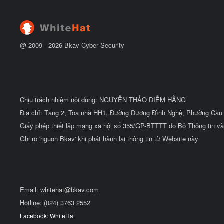
ắ
t
đ
ầ
u
@ 2009 -
2026
Bkav Cyber Security
Chịu trách nhiệm nội dung: NGUYỄN THẢO DIỄM HẰNG
Địa chỉ: Tầng 2, Tòa nhà HH1, Đường Dương Đình Nghệ, Phường Cầu 
Giấy phép thiết lập mạng xã hội số 355/GP-BTTTT do Bộ Thông tin và
Ghi rõ 'nguồn Bkav' khi phát hành lại thông tin từ Website này
Email:
whitehat@bkav.com
Hotline: (024) 3763 2552
Facebook: WhiteHat