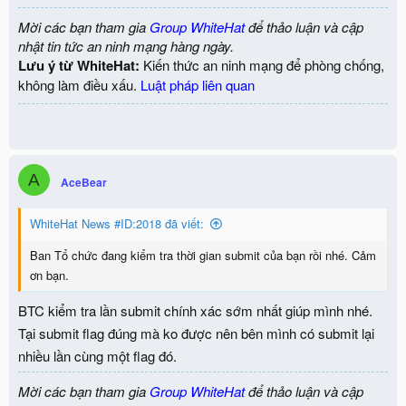
Mời các bạn tham gia
Group WhiteHat
để thảo luận và cập
nhật tin tức an ninh mạng hàng ngày.
Lưu ý từ WhiteHat:
Kiến thức an ninh mạng để phòng chống,
không làm điều xấu.
Luật pháp liên quan
A
AceBear
WhiteHat News #ID:2018 đã viết:
Ban Tổ chức đang kiểm tra thời gian submit của bạn rồi nhé. Cảm
ơn bạn.
BTC kiểm tra lần submit chính xác sớm nhất giúp mình nhé.
Tại submit flag đúng mà ko được nên bên mình có submit lại
nhiều lần cùng một flag đó.
Mời các bạn tham gia
Group WhiteHat
để thảo luận và cập