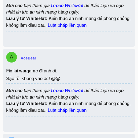
Mời các bạn tham gia
Group WhiteHat
để thảo luận và cập
nhật tin tức an ninh mạng hàng ngày.
Lưu ý từ WhiteHat:
Kiến thức an ninh mạng để phòng chống,
không làm điều xấu.
Luật pháp liên quan
A
AceBear
Fix lại wargame đi anh ơi.
Sập rồi không vào đc! @@
Mời các bạn tham gia
Group WhiteHat
để thảo luận và cập
nhật tin tức an ninh mạng hàng ngày.
Lưu ý từ WhiteHat:
Kiến thức an ninh mạng để phòng chống,
không làm điều xấu.
Luật pháp liên quan