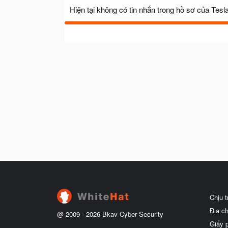
Hiện tại không có tin nhắn trong hồ sơ của Tesl
Chịu 
Địa c
@ 2009 -
2026
Bkav Cyber Security
Giấy 