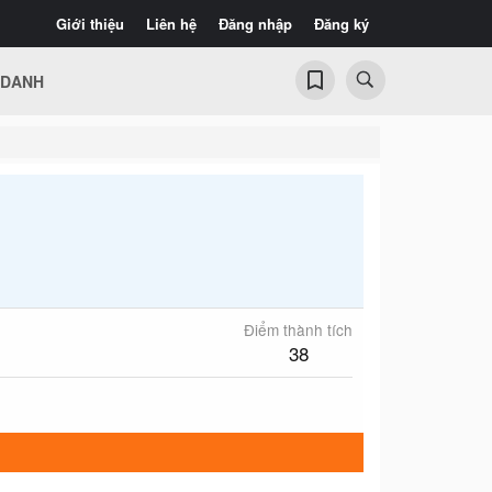
Giới thiệu
Liên hệ
Đăng nhập
Đăng ký
 DANH
Điểm thành tích
38