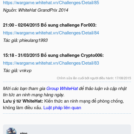
https://wargame.whitehat.vn/Challenges/Detail/85
Nguồn: WhiteHat GrandPrix 2014
21:00 - 02/04/2015 Bổ sung challenge For003:
https://wargame.whitehat.vn/Challenges/Detail/84
Tác giả: phieulang1993
15:18 - 31/03/2015 Bổ sung challenge Crypto006:
https://wargame.whitehat.vn/Challenges/Detail/83
Tác giả: vnkvp
Chỉnh sửa lần cuối bởi người điều hành:
17/08/2015
Mời các bạn tham gia
Group WhiteHat
để thảo luận và cập nhật
tin tức an ninh mạng hàng ngày.
Lưu ý từ WhiteHat:
Kiến thức an ninh mạng để phòng chống,
không làm điều xấu.
Luật pháp liên quan
ping