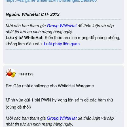
Nguồn: WhiteHat CTF 2013
Mời các bạn tham gia
Group WhiteHat
để thảo luận và cập
nhật tin tức an ninh mạng hàng ngày.
Lưu ý từ WhiteHat:
Kiến thức an ninh mạng để phòng chống,
không làm điều xấu.
Luật pháp liên quan
Tesla123
Re: Cập nhật challenge cho WhiteHat Wargame
Mình vừa gửi 1 bài PWN hy vọng lên sớm để các hàm thử
(cũng dễ thôi)
Mời các bạn tham gia
Group WhiteHat
để thảo luận và cập
nhật tin tức an ninh mạng hàng ngày.