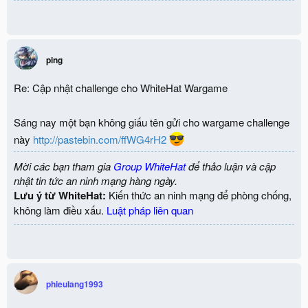
ping
Re: Cập nhật challenge cho WhiteHat Wargame
Sáng nay một bạn không giấu tên gửi cho wargame challenge
này
http://pastebin.com/ffWG4rH2
Mời các bạn tham gia
Group WhiteHat
để thảo luận và cập
nhật tin tức an ninh mạng hàng ngày.
Lưu ý từ WhiteHat:
Kiến thức an ninh mạng để phòng chống,
không làm điều xấu.
Luật pháp liên quan
phieulang1993