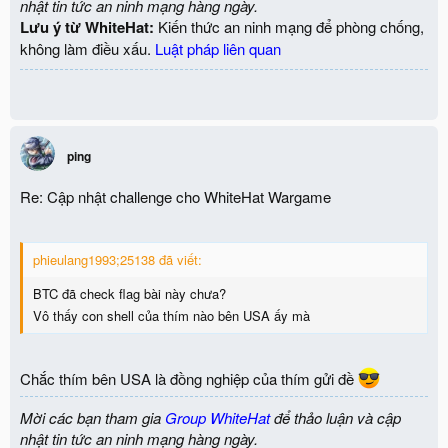
nhật tin tức an ninh mạng hàng ngày.
Lưu ý từ WhiteHat:
Kiến thức an ninh mạng để phòng chống,
không làm điều xấu.
Luật pháp liên quan
ping
Re: Cập nhật challenge cho WhiteHat Wargame
phieulang1993;25138 đã viết:
BTC đã check flag bài này chưa?
Vô thấy con shell của thím nào bên USA ấy mà
Chắc thím bên USA là đồng nghiệp của thím gửi đề
Mời các bạn tham gia
Group WhiteHat
để thảo luận và cập
nhật tin tức an ninh mạng hàng ngày.