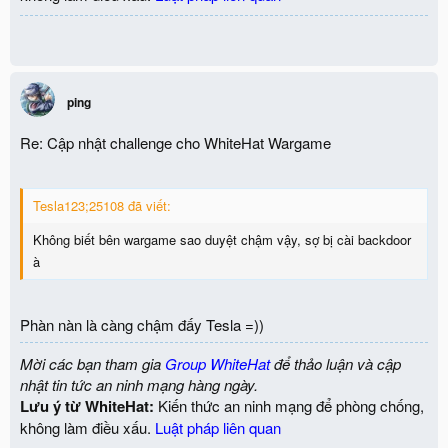
ping
Re: Cập nhật challenge cho WhiteHat Wargame
Tesla123;25108 đã viết:
Không biết bên wargame sao duyệt chậm vậy, sợ bị cài backdoor
à
Phàn nàn là càng chậm đấy Tesla =))
Mời các bạn tham gia
Group WhiteHat
để thảo luận và cập
nhật tin tức an ninh mạng hàng ngày.
Lưu ý từ WhiteHat:
Kiến thức an ninh mạng để phòng chống,
không làm điều xấu.
Luật pháp liên quan