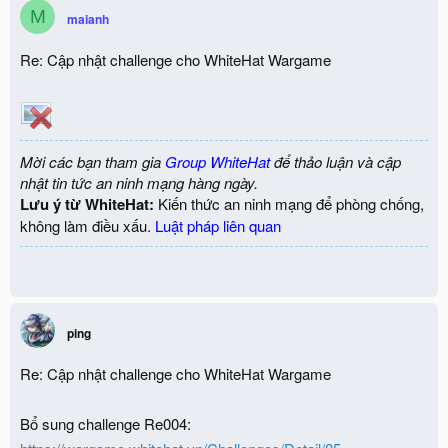
M
maianh
Re: Cập nhật challenge cho WhiteHat Wargame
Mời các bạn tham gia
Group WhiteHat
để thảo luận và cập
nhật tin tức an ninh mạng hàng ngày.
Lưu ý từ WhiteHat:
Kiến thức an ninh mạng để phòng chống,
không làm điều xấu.
Luật pháp liên quan
ping
Re: Cập nhật challenge cho WhiteHat Wargame
Bổ sung challenge Re004: