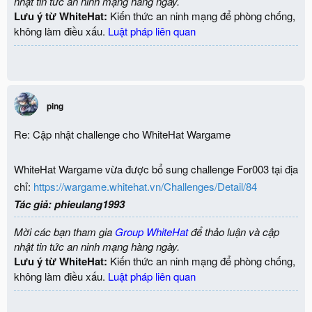
nhật tin tức an ninh mạng hàng ngày.
Lưu ý từ WhiteHat:
Kiến thức an ninh mạng để phòng chống,
không làm điều xấu.
Luật pháp liên quan
ping
Re: Cập nhật challenge cho WhiteHat Wargame
WhiteHat Wargame vừa được bổ sung challenge For003 tại địa
chỉ:
https://wargame.whitehat.vn/Challenges/Detail/84
Tác giả: phieulang1993
Mời các bạn tham gia
Group WhiteHat
để thảo luận và cập
nhật tin tức an ninh mạng hàng ngày.
Lưu ý từ WhiteHat:
Kiến thức an ninh mạng để phòng chống,
không làm điều xấu.
Luật pháp liên quan