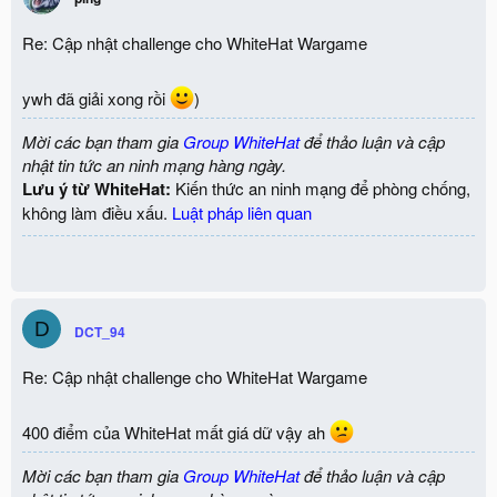
Re: Cập nhật challenge cho WhiteHat Wargame
ywh đã giải xong rồi
)
Mời các bạn tham gia
Group WhiteHat
để thảo luận và cập
nhật tin tức an ninh mạng hàng ngày.
Lưu ý từ WhiteHat:
Kiến thức an ninh mạng để phòng chống,
không làm điều xấu.
Luật pháp liên quan
D
DCT_94
Re: Cập nhật challenge cho WhiteHat Wargame
400 điểm của WhiteHat mất giá dữ vậy ah
Mời các bạn tham gia
Group WhiteHat
để thảo luận và cập