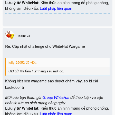
Lưu ý từ WhiteHat:
Kiến thức an ninh mạng để phòng chống,
không làm điều xấu.
Luật pháp liên quan
Tesla123
Re: Cập nhật challenge cho WhiteHat Wargame
luffy;25052 đã viết:
Giờ gửi thì tầm 1,2 tháng sau mới có.
Không biết bên wargame sao duyệt chậm vậy, sợ bị cài
backdoor à
Mời các bạn tham gia
Group WhiteHat
để thảo luận và cập
nhật tin tức an ninh mạng hàng ngày.
Lưu ý từ WhiteHat:
Kiến thức an ninh mạng để phòng chống,
không làm điều xấu.
Luật pháp liên quan