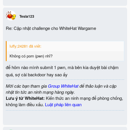
Tesla123
Re: Cập nhật challenge cho WhiteHat Wargame
luffy;24281 đã viết:
Không có porn (pwn) nhỉ?
để hôm nào mình submit 1 pwn, mà bên kia duyệt bài chậm
quá, sợ cài backdoor hay sao ấy
Mời các bạn tham gia
Group WhiteHat
để thảo luận và cập
nhật tin tức an ninh mạng hàng ngày.
Lưu ý từ WhiteHat:
Kiến thức an ninh mạng để phòng chống,
không làm điều xấu.
Luật pháp liên quan