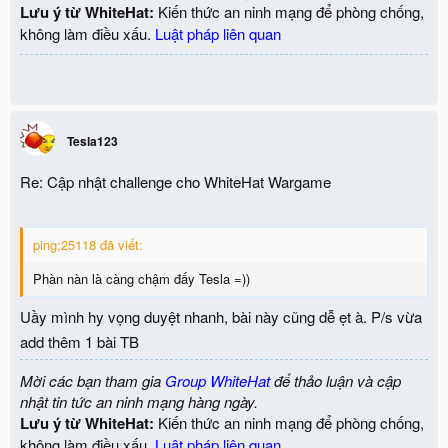
Lưu ý từ WhiteHat:
Kiến thức an ninh mạng để phòng chống,
không làm điều xấu.
Luật pháp liên quan
Tesla123
Re: Cập nhật challenge cho WhiteHat Wargame
ping;25118 đã viết:
Phàn nàn là càng chậm đấy Tesla =))
Uầy mình hy vọng duyệt nhanh, bài này cũng dễ ẹt à. P/s vừa
add thêm 1 bài TB
Mời các bạn tham gia
Group WhiteHat
để thảo luận và cập
nhật tin tức an ninh mạng hàng ngày.
Lưu ý từ WhiteHat:
Kiến thức an ninh mạng để phòng chống,
không làm điều xấu.
Luật pháp liên quan