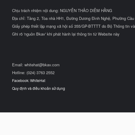
Chịu trách nhiệm nội dung: NGUYỄN THẢO DIỄM HẰNG
Địa chỉ: Tầng 2, Tòa nhà HH1, Đường Dương Đình Nghệ, Phường Cầu 
Giấy phép thiết lập mạng xã hội số 355/GP-BTTTT do Bộ Thông tin và
Ghi rõ 'nguồn Bkav' khi phát hành lại thông tin từ Website này
Email:
whitehat@bkav.com
Hotline: (024) 3763 2552
Facebook: WhiteHat
Quy định và điều khoản sử dụng