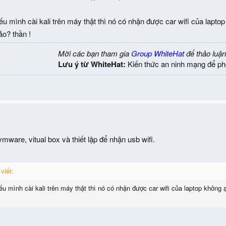
ếu mình cài kali trên máy thật thì nó có nhận được car wifi của lapto
ảo? thần !
Mời các bạn tham gia
Group WhiteHat
để thảo luận
Lưu ý từ WhiteHat:
Kiến thức an ninh mạng để ph
 vmware, vitual box và thiết lập để nhận usb wifi.
viết:
ếu mình cài kali trên máy thật thì nó có nhận được car wifi của laptop không 