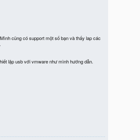
. Mình cũng có support một số bạn và thấy lap các
v
thiết lập usb với vmware như mình hướng dẫn.