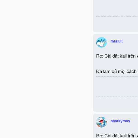
mtaiuit
Re: Cài đặt kali trên
Đã làm đủ mọi cách m
nhatkymay
Re: Cài đặt kali trên