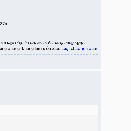
727n
 và cập nhật tin tức an ninh mạng hàng ngày.
òng chống, không làm điều xấu.
Luật pháp liên quan