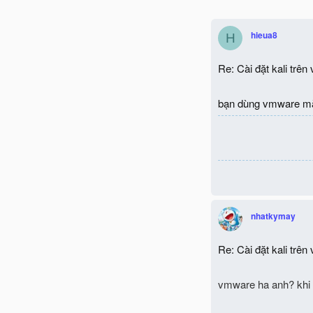
hieua8
H
Re: Cài đặt kali trên
bạn dùng vmware mà c
nhatkymay
Re: Cài đặt kali trên
vmware ha anh?
khi