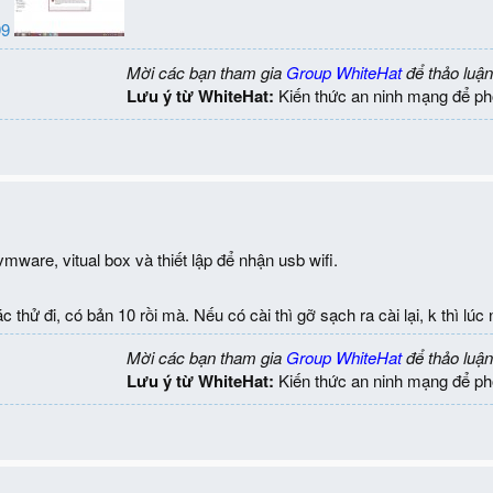
99
Mời các bạn tham gia
Group WhiteHat
để thảo luận
Lưu ý từ WhiteHat:
Kiến thức an ninh mạng để ph
 vmware, vitual box và thiết lập để nhận usb wifi.
 thử đi, có bản 10 rồi mà. Nếu có cài thì gỡ sạch ra cài lại, k thì l
Mời các bạn tham gia
Group WhiteHat
để thảo luận
Lưu ý từ WhiteHat:
Kiến thức an ninh mạng để ph