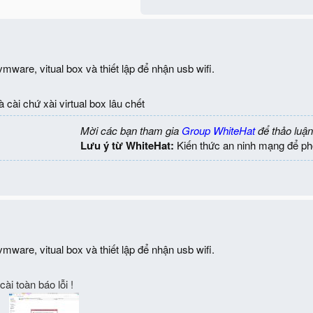
 vmware, vitual box và thiết lập để nhận usb wifi.
ài chứ xài virtual box lâu chết
Mời các bạn tham gia
Group WhiteHat
để thảo luận
Lưu ý từ WhiteHat:
Kiến thức an ninh mạng để ph
 vmware, vitual box và thiết lập để nhận usb wifi.
 cài toàn báo lỗi !