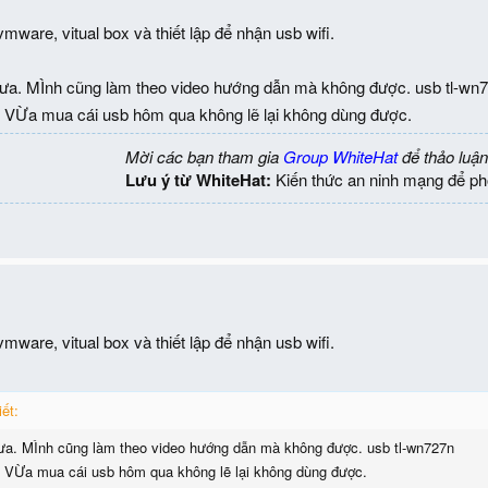
 vmware, vitual box và thiết lập để nhận usb wifi.
ưa. MÌnh cũng làm theo video hướng dẫn mà không được. usb tl-wn
i. VỪa mua cái usb hôm qua không lẽ lại không dùng được.
Mời các bạn tham gia
Group WhiteHat
để thảo luận
Lưu ý từ WhiteHat:
Kiến thức an ninh mạng để ph
 vmware, vitual box và thiết lập để nhận usb wifi.
ết:
ưa. MÌnh cũng làm theo video hướng dẫn mà không được. usb tl-wn727n
i. VỪa mua cái usb hôm qua không lẽ lại không dùng được.