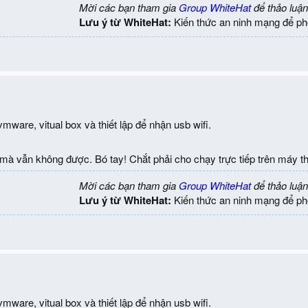
Mời các bạn tham gia
Group WhiteHat
để thảo luận
Lưu ý từ WhiteHat:
Kiến thức an ninh mạng để ph
 vmware, vitual box và thiết lập để nhận usb wifi.
à vẫn không được. Bó tay! Chắt phải cho chạy trực tiếp trên máy th
Mời các bạn tham gia
Group WhiteHat
để thảo luận
Lưu ý từ WhiteHat:
Kiến thức an ninh mạng để ph
 vmware, vitual box và thiết lập để nhận usb wifi.