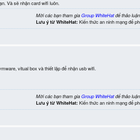
n. Và sẽ nhận card wifi luôn.
Mời các bạn tham gia
Group WhiteHat
để thảo luận
Lưu ý từ WhiteHat:
Kiến thức an ninh mạng để ph
 vmware, vitual box và thiết lập để nhận usb wifi.
Mời các bạn tham gia
Group WhiteHat
để thảo luận
Lưu ý từ WhiteHat:
Kiến thức an ninh mạng để ph