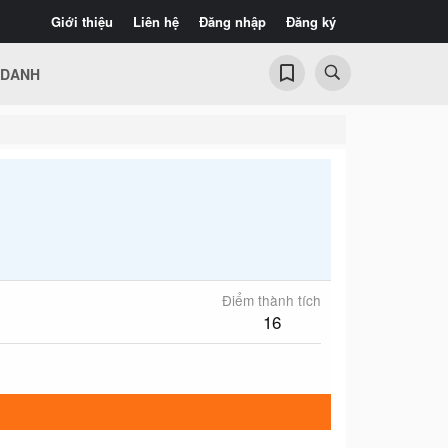
Giới thiệu
Liên hệ
Đăng nhập
Đăng ký
 DANH
Điểm thành tích
16