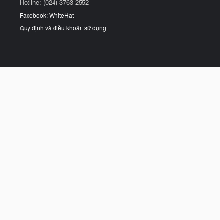
Hotline: (024) 3763 2552
Facebook: WhiteHat
Quy định và điều khoản sử dụng