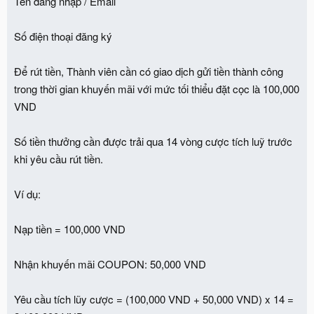
Tên đăng nhập / Email
Số điện thoại đăng ký
Để rút tiền, Thành viên cần có giao dịch gửi tiền thành công
trong thời gian khuyến mãi với mức tối thiểu đặt cọc là 100,000
VND
Số tiền thưởng cần được trải qua 14 vòng cược tích luỹ trước
khi yêu cầu rút tiền.
Ví dụ:
Nạp tiền = 100,000 VND
Nhận khuyến mãi COUPON: 50,000 VND
Yêu cầu tích lũy cược = (100,000 VND + 50,000 VND) x 14 =