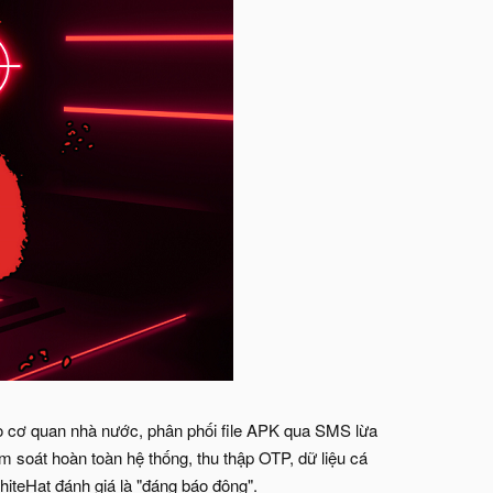
o cơ quan nhà nước, phân phối file APK qua SMS lừa
m soát hoàn toàn hệ thống, thu thập OTP, dữ liệu cá
hiteHat đánh giá là "đáng báo động".