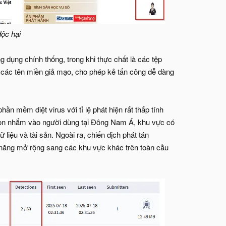
ộc hại
 dụng chính thống, trong khi thực chất là các tệp
các tên miền giả mạo, cho phép kẻ tấn công dễ dàng
 mềm diệt virus với tỉ lệ phát hiện rất thấp tính
y còn nhắm vào người dùng tại Đông Nam Á, khu vực có
ữ liệu và tài sản. Ngoài ra, chiến dịch phát tán
năng mở rộng sang các khu vực khác trên toàn cầu