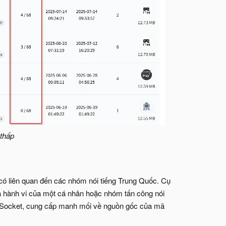
 thấp
 có liên quan đến các nhóm nói tiếng Trung Quốc. Cụ
à hành vi của một cá nhân hoặc nhóm tấn công nói
WebSocket, cung cấp manh mối về nguồn gốc của mã