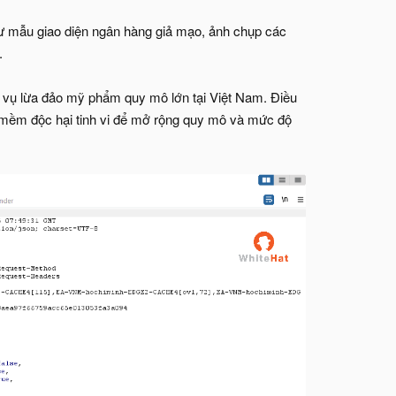
hư mẫu giao diện ngân hàng giả mạo, ảnh chụp các
.
ác vụ lừa đảo mỹ phẩm quy mô lớn tại Việt Nam. Điều
 mềm độc hại tinh vi để mở rộng quy mô và mức độ