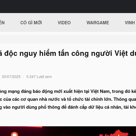
ÊN
CÓ GÌ MỚI
VIDEO
WARGAME
VINH
 độc nguy hiểm tấn công người Việt d
30/07/2025
5.347 Lượt xem
công mạng đáng báo động mới xuất hiện tại Việt Nam, trong đó
c của các cơ quan nhà nước và tổ chức tài chính lớn. Thông qua
vào người dùng phổ thông để đánh cắp dữ liệu cá nhân, tài kho