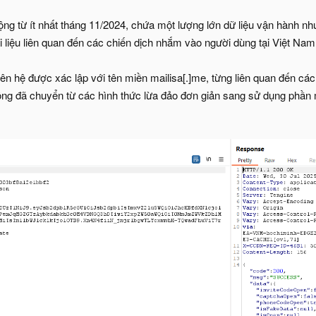
ộng từ ít nhất tháng 11/2024, chứa một lượng lớn dữ liệu vận hành n
ài liệu liên quan đến các chiến dịch nhắm vào người dùng tại Việt Nam
iên hệ được xác lập với tên miền mailisa[.]me, từng liên quan đến c
ông đã chuyển từ các hình thức lừa đảo đơn giản sang sử dụng phần