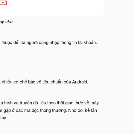
áy chủ
huộc để lừa người dùng nhập thông tin tài khoản.
nhiều cơ chế bảo vệ tiêu chuẩn của Android.
hình và truyền dữ liệu theo thời gian thực về máy
m gặp ở các mã độc thông thường. Nhờ đó, kẻ tấn
tay.