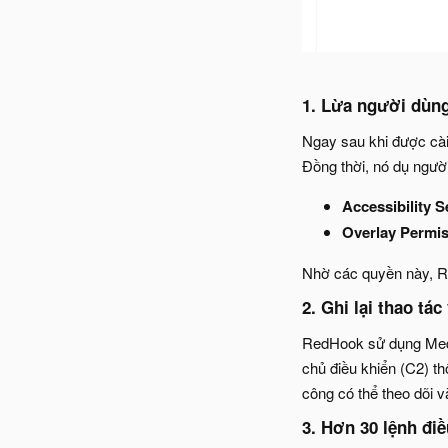
1. Lừa người dùng
Ngay sau khi được cài
Đồng thời, nó dụ ngườ
Accessibility S
Overlay Permi
Nhờ các quyền này, Re
2. Ghi lại thao tác
RedHook sử dụng Media
chủ điều khiển (C2) t
công có thể theo dõi v
3. Hơn 30 lệnh đi