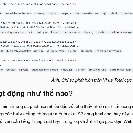
Ảnh: Chỉ số phát hiện trên Virus Total cực
t động như thế nào?
 ninh mạng đã phát hiện nhiều dấu vết cho thấy chiến dịch tấn công
g độc hại và bằng chứng từ một bucket S3 công khai cho thấy đây l
uỗi văn bản tiếng Trung xuất hiện trong log và ảnh chụp giao diện 