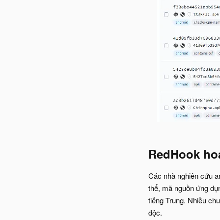
RedHook hoạ
Các nhà nghiên cứu an
thể, mã nguồn ứng dụn
tiếng Trung. Nhiều ch
độc.